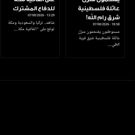
عائلة فلسطينية
للدفاع المشترك
07/08/2026 - 13:29
شرق رام الله!
شاهد.. تركيا والسعودية ومكة
07/08/2026 - 18:58
توقع على "اتفاقية مكة…
مستوطنون يقتحمون منزل
عائلة فلسطينية شرق قرية
الطي…