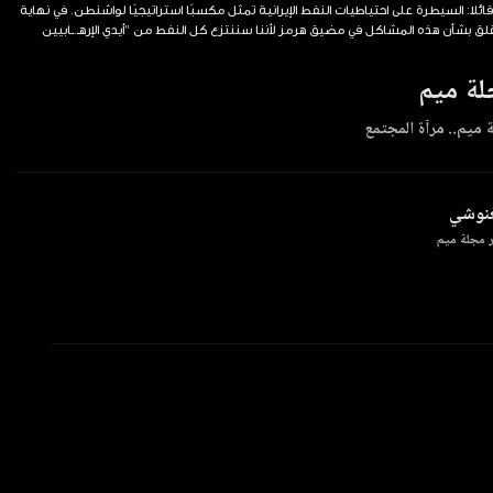
ائلا: السيطرة على احتياطيات النفط الإيرانية تمثل مكسبًا استراتيجيًا لواشنطن. في نهاية
ة ميم
 ميم.. مرآة المجتمع
غنوشي
 مجلة ميم