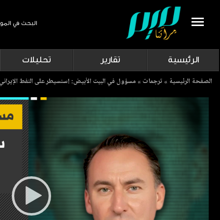
البحث في المو
Search
الرئيسية
تقارير
تحليلات
Breadcrumb
الصفحة الرئيسية
ترجمات
مسؤول في البيت الأبيض: !سنسيطر على النفط الإيراني