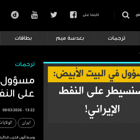
قع
تابعنا على
ترجمات
بعدسة ميم
بطاقات
ترجمات
مسؤول ف
على النفط
08/03/2026 - 13:22
ايران
الولايا
وسط أتون الحرب الدائر