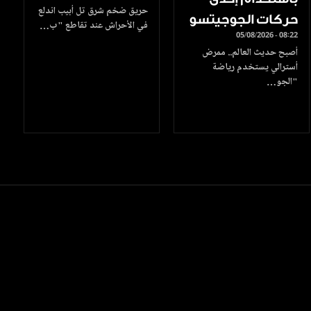
حريق ضخم شرق تل أبيب اندلع
حركات الجوجيتسو
في الأحراش عند تقاطع "ب…
05/08/2026 - 08:22
أصبح حديث العالم.. ممرض
أسترالي يستخدم رياضة
"الجو…