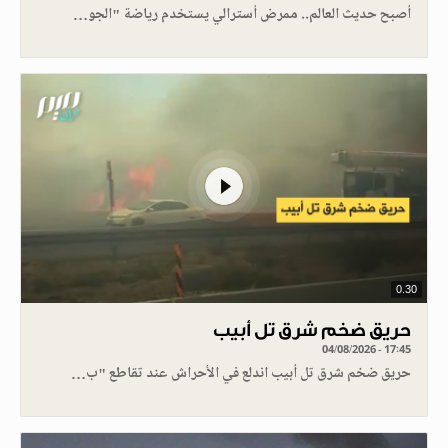
أصبح حديث العالم.. ممرض أسترالي يستخدم رياضة "الجو…
0.30
حريق ضخم شرق تل أبيب
04/08/2026 - 17:45
حريق ضخم شرق تل أبيب اندلع في الأحراش عند تقاطع "ب…