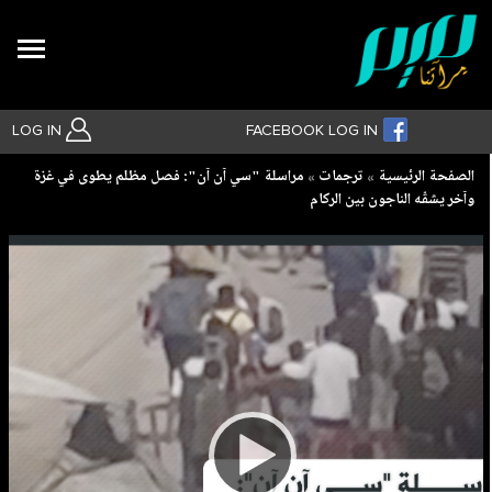
Search
LOG IN
FACEBOOK LOG IN
Breadcrumb
الصفحة الرئيسية
ترجمات
مراسلة "سي آن آن": فصل مظلم يطوى في غزة
وآخر يشقّه الناجون بين الركام
بحث متقدم