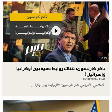
0.45
تاكر كارلسون: هناك روابط خفية بين أوكرانيا
وإسرائيل!
05/08/2026 - 13:41
الإعلامي الأمريكي تاكر كارلسون: “الروابط بين أوكرا…