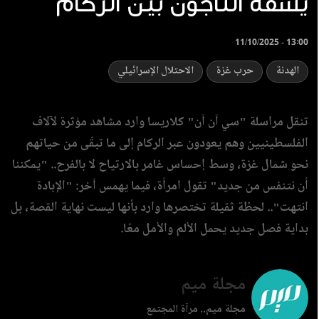
يشقّه الناجون بين الركام
11/10/2025 - 13:00
الهدنة
حرب غزة
الاحتلال الإسرائيلي
تنقل مراسلة "سي آن آن" كلاريسا وارد مشاهد مؤثرة لآلاف
الفلسطينيين وهم يعودون عبر الركام إلى ما تبقّى من حياتهم
نحو شمال غزة، وسط إحساس غامر بالارتياح لا بالفرح.. "يمكننا
أن نتنفس من جديد" تقول امرأة، فيما يهمس آخر: "الإبادة
انتهت".. لحظة ثقيلة تختصرها وارد بأنها ليست نهاية القصة، بل
بداية فصل جديد يحمل الألم والأمل معًا.
مجلة ميم
مجلة ميم.. مرآة المجتمع