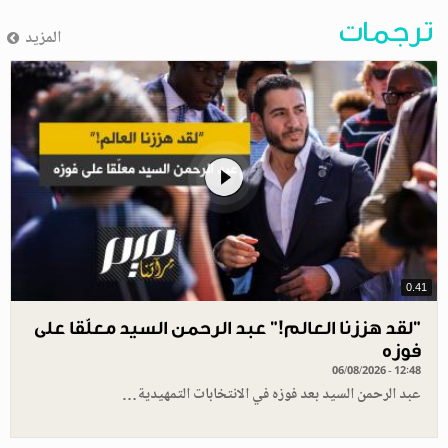
ترجمات
المزيد
0.41
”لقد هززنا العالم!” عبد الرحمن السيد معلّقا على
فوزه
06/08/2026 - 12:48
عبد الرحمن السيد بعد فوزه في الانتخابات التمهيدية…