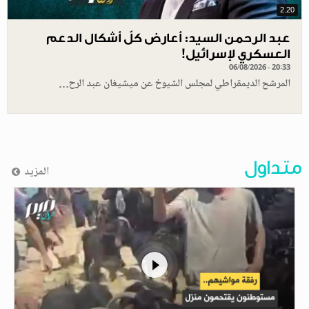
2.20
عبد الرحمن السيد: أعارض كلّ أشكال الدعم
العسكري لإسرائيل!
06/08/2026 - 20:33
المرشح الديمقراطي لمجلس الشيوخ عن ميشيغان عبد الرح…
متداول
المزيد