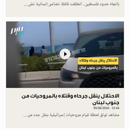
باتجاه حدود فلسطين.. انطلقت قافلة تضامن إنسانية تض…
1
الاحتلال ينقل جرحاه وقتلاه بالمروحيات من
جنوب لبنان
05/08/2026 - 12:44
مشاهد توثق لحظة قيام مروحيات إسرائيلية بنقل عدد من…