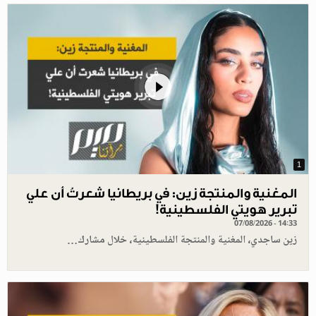
1
المغنية والمنتجة زين: في بريطانيا شعرتُ أن علي
تبرير هويتي الفلسطينية!
07/08/2026 - 14:33
زين ساجدي، المغنية والمنتجة الفلسطينية، خلال مشارك…