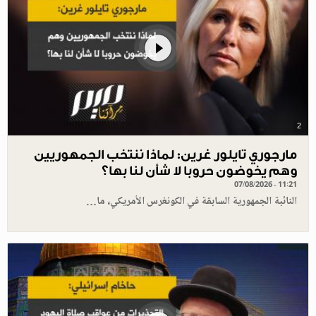
2
مارجوري تايلور غرين: لماذا ننتخب الجمهوريين
وهم يخوضون حروبا لا شأن لنا بها؟
07/08/2026 - 11:21
النائبة الجمهورية السابقة في الكونغرس الأمريكي، ما…