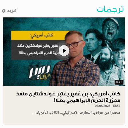
ترجمات
المزيد
0.41
كاتب أمريكي: بن غفير يعتبر غولدشتاين منفذ
مجزرة الحرم الإبراهيمي بطلا!
07/08/2026 - 18:57
محذرا من عواقب التطرّف الإسرائيلي.. الكاتب الأمريك…