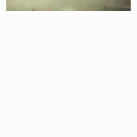
0.30
حريق ضخم شرق تل أبيب
04/08/2026 - 17:45
حريق ضخم شرق تل أبيب اندلع في الأحراش عند تقاطع "ب…
من نحن
جميع الحقوق محفوظة © 2019
اتصل بنا