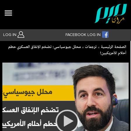
Search
LOG IN
FACEBOOK LOG IN
Breadcrumb
الصفحة الرئيسية
ترجمات
محلل جيوسياسي: تضخم الإنفاق العسكري حطم
أحلام الأمريكيين!
بحث متقدم