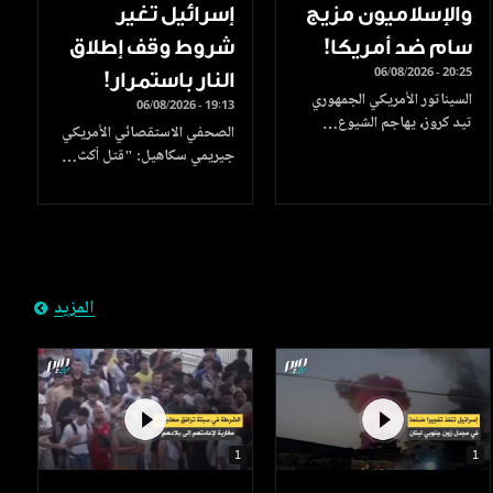
والإسلاميون مزيج
إسرائيل تغير
سام ضد أمريكا!
شروط وقف إطلاق
06/08/2026 - 20:25
النار باستمرار!
السيناتور الأمريكي الجمهوري
06/08/2026 - 19:13
تيد كروز، يهاجم الشيوع…
الصحفي الاستقصائي الأمريكي
جيريمي سكاهيل: "قتل أكث…
المزيد
1
1