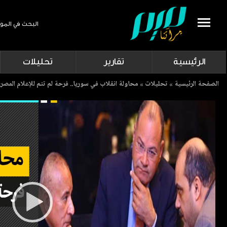
البحث في المو
Search
الرئيسية
تقارير
تحليلات
Breadcrumb
الصفحة الرئيسية
تحليلات
محاولة انقلاب في سوريا.. فرحة لم تتم للإعلام المصر