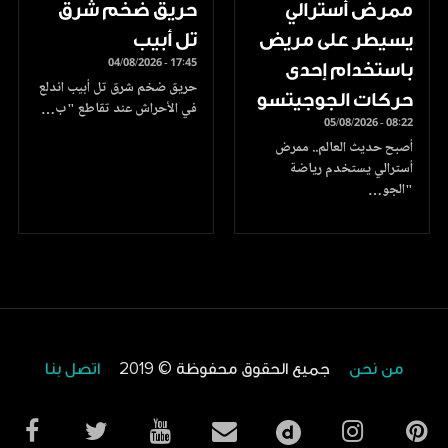
ممرض أسترالي
حريق ضخم شرق
يسيطر على مريض
تل أبيب
04/08/2026 - 17:45
باستخدام إحدى
حريق ضخم شرق تل أبيب اندلع
حركات الجوجيتسو
في الأحراش عند تقاطع "ب…
05/08/2026 - 08:22
أصبح حديث العالم.. ممرض
أسترالي يستخدم رياضة
"الجو…
من نحن
جميع الحقوق محفوظة © 2019
اتصل بنا