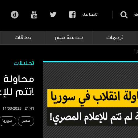
قع
تابعنا على
ترجمات
بعدسة ميم
بطاقات
ي!
تحليلات
محاولة ا
تتم للإعلام المصري!
11/03/2025 - 21:41
مصر
سوريا