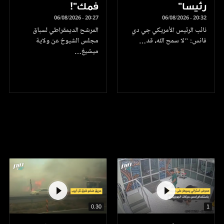
رئيسا”
فمك"!
06/08/2026 - 20:27
06/08/2026 - 20:32
نائب الرئيس الأمريكي جي دي
المرشح الديمقراطي لسباق
فانس: "لا سمح الله، قد…
مجلس الشيوخ عن ولاية
ميشيغ…
0.30
1