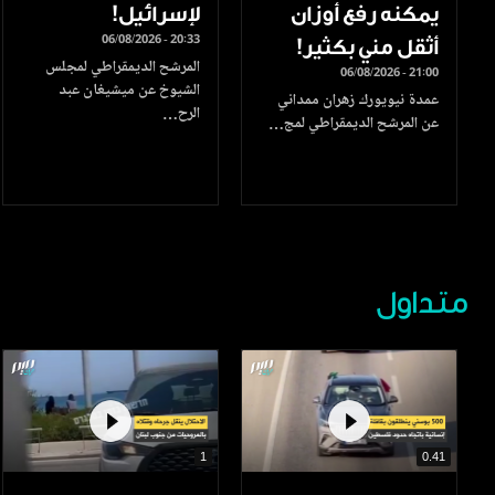
يمكنه رفع أوزان
لإسرائيل!
06/08/2026 - 20:33
أثقل مني بكثير!
المرشح الديمقراطي لمجلس
06/08/2026 - 21:00
الشيوخ عن ميشيغان عبد
عمدة نيويورك زهران ممداني
الرح…
عن المرشح الديمقراطي لمج…
متداول
1
0.41