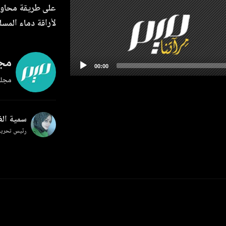
على طريقة محاولة
لأراقة دماء المسل
مجل
مجلة
سمية ال
رئيس تحرير