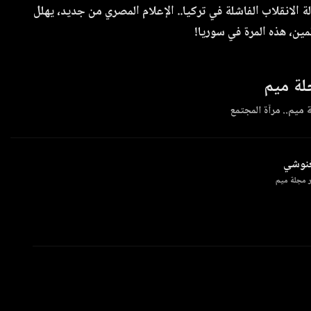
 الانقلاب الفاشلة في تركيا.. الإعلام المصري من جديد، يهلل
مين، هذه المرة في سوريا!
ة ميم
 ميم.. مرآة المجتمع
غنوشي
 مجلة ميم