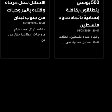
500 بوسني
الاحتلال ينقل جرحاه
ينطلقون بقافلة
وقتلاه بالمروحيات
إنسانية باتجاه حدود
من جنوب لبنان
05/08/2026 - 12:44
فلسطين
مشاهد توثق لحظة قيام
05/08/2026 - 20:47
مروحيات إسرائيلية بنقل عدد
باتجاه حدود فلسطين.. انطلقت
من…
قافلة تضامن إنسانية تض…