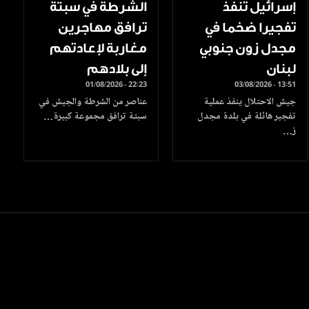
إسرائيل تنفذ
الشرطة في سبتة
تفجيرا ضخما في
ترافق مهاجرين
مجدل زون جنوبي
مغاربة لإعادتهم
لبنان
إلى بلادهم
01/08/2026 - 22:23
03/08/2026 - 13:51
جيش الاحتلال ينفذ عملية
عناصر من الشرطة والجيش في
تفجير هائلة في بلدة مجدل
سبتة ترافق مجموعة كبيرة…
ز…