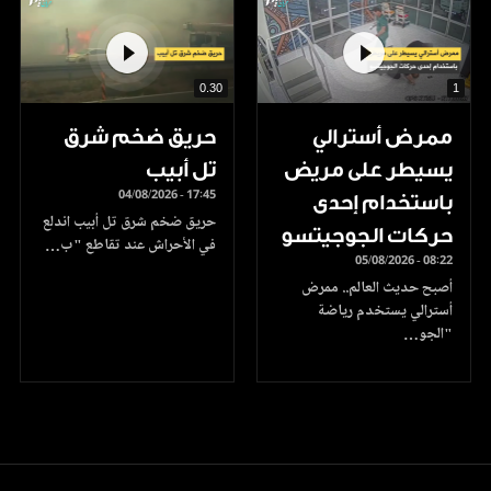
0.30
1
ممرض أسترالي
حريق ضخم شرق
يسيطر على مريض
تل أبيب
04/08/2026 - 17:45
باستخدام إحدى
حريق ضخم شرق تل أبيب اندلع
حركات الجوجيتسو
في الأحراش عند تقاطع "ب…
05/08/2026 - 08:22
أصبح حديث العالم.. ممرض
أسترالي يستخدم رياضة
"الجو…