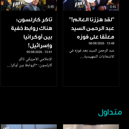
0.45
0.41
”لقد هززنا العالم!”
تاكر كارلسون:
عبد الرحمن السيد
هناك روابط خفية
معلّقا على فوزه
بين أوكرانيا
06/08/2026 - 12:48
وإسرائيل!
عبد الرحمن السيد بعد فوزه في
05/08/2026 - 13:41
الانتخابات التمهيدية…
الإعلامي الأمريكي تاكر
كارلسون: “الروابط بين أوكرا…
متداول