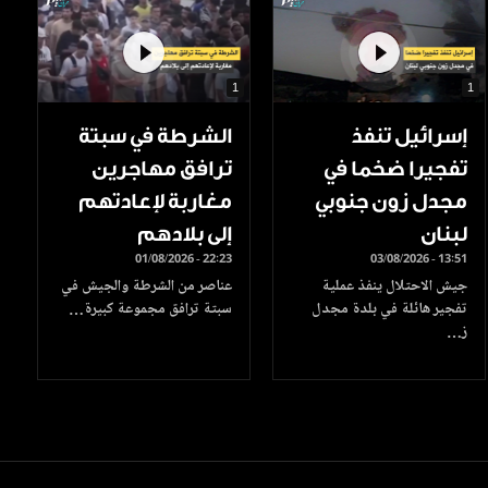
1
1
إسرائيل تنفذ
الشرطة في سبتة
تفجيرا ضخما في
ترافق مهاجرين
مجدل زون جنوبي
مغاربة لإعادتهم
لبنان
إلى بلادهم
01/08/2026 - 22:23
03/08/2026 - 13:51
جيش الاحتلال ينفذ عملية
عناصر من الشرطة والجيش في
تفجير هائلة في بلدة مجدل
سبتة ترافق مجموعة كبيرة…
ز…