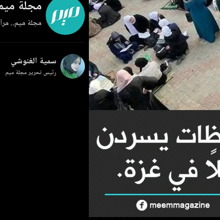
مجلة ميم
مجلة ميم.. مرآة
سمية الغنوشي
رئيس تحرير مجلة ميم