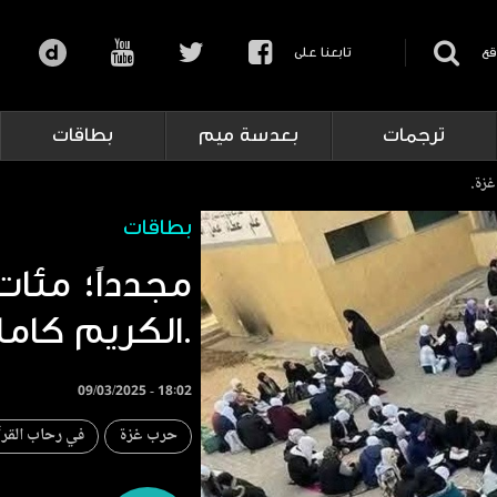
قع
تابعنا على
ترجمات
بعدسة ميم
بطاقات
غزة.
بطاقات
مجدداً؛ مئات
الكريم كاملاً في غزة.
09/03/2025 - 18:02
حرب غزة
في رحاب القرآ