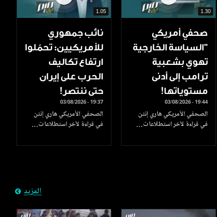
1.05
1.30
صحفي أمريكي
نائب جمهوري
"السياسة الخارجية
للأمريكيين: تحمّلوا
تهوي بشعبية
ارتفاع تكاليف
ترامب إلى أدنى
الحرب على إيران
مستوياتها!
حتى ننتصر!
03/08/2026 - 19:37
03/08/2026 - 19:44
الصحفي الأمريكي هاري إنتن
الصحفي الأمريكي هاري إنتن
في قراءة لآخر استطلاعات…
في قراءة لآخر استطلاعات…
المزيد