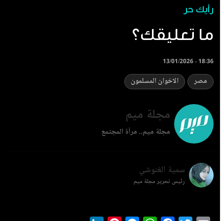
رأيك حر
ما تعليقك؟
13/01/2026 - 18:36
مصر
الاخوان المسلمون
مجلة ميم
مجلة ميم.. مرآة المجتمع
سمية الغنوشي
رئيس تحرير مجلة ميم