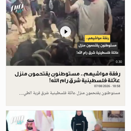
0.30
رفقة مواشيهم.. مستوطنون يقتحمون منزل
عائلة فلسطينية شرق رام الله!
07/08/2026 - 18:58
مستوطنون يقتحمون منزل عائلة فلسطينية شرق قرية الطي…