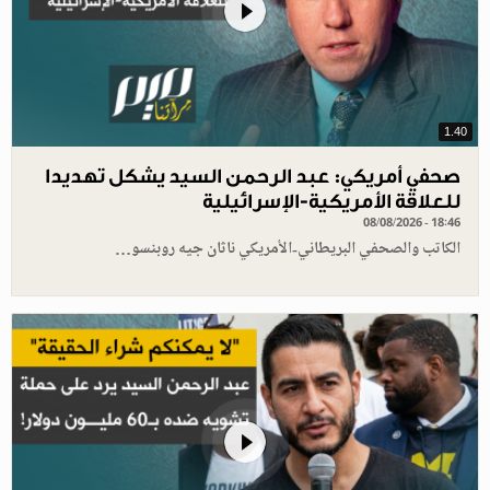
1.40
صحفي أمريكي: عبد الرحمن السيد يشكل تهديدا
للعلاقة الأمريكية-الإسرائيلية
08/08/2026 - 18:46
الكاتب والصحفي البريطاني-الأمريكي ناثان جيه روبنسو…