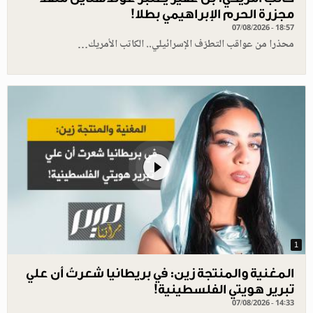
مجزرة الحرم الإبراهيمي بطلا!
07/08/2026 - 18:57
محذرا من عواقب التطرّف الإسرائيلي.. الكاتب الأمريك…
1
المغنية والمنتجة زين: في بريطانيا شعرتُ أن علي
تبرير هويتي الفلسطينية!
07/08/2026 - 14:33