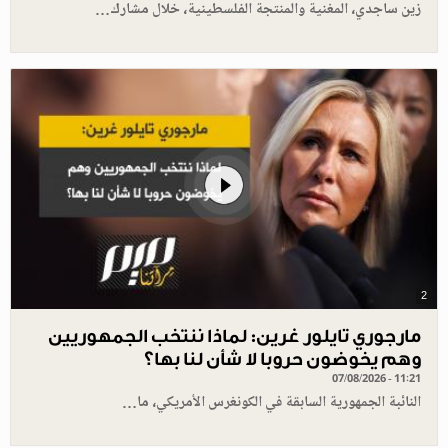
زين ساجدي، المغنية والمنتجة الفلسطينية، خلال مشارك…
2
مارجوري تايلور غرين: لماذا ننتخب الجمهوريين
وهم يخوضون حروبا لا شأن لنا بها؟
07/08/2026 - 11:21
النائبة الجمهورية السابقة في الكونغرس الأمريكي، ما…