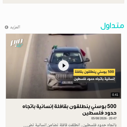
متداول
المزيد
0.41
500 بوسني ينطلقون بقافلة إنسانية باتجاه
حدود فلسطين
05/08/2026 - 20:47
باتجاه حدود فلسطين.. انطلقت قافلة تضامن إنسانية تض…