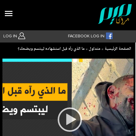
Search
LOG IN
FACEBOOK LOG IN
Breadcrumb
الصفحة الرئيسية
متداول
ما الذي رآه قبل استشهاده ليبتسم ويضحك؟
بحث متقدم