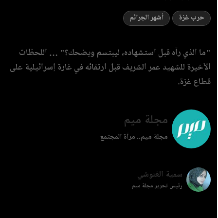
حرب غزة
أشهر الجرائم
"ما الذي رآه قبل استشهاده، ليبتسم ويضحك؟" … اللحظات
الأخيرة للشهيد عمر الشريف قبل ارتقائه في غارة إسرائيلية على
قطاع غزة.
مجلة ميم
مجلة ميم.. مرآة المجتمع
سمية الغنوشي
رئيس تحرير مجلة ميم