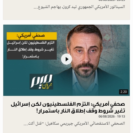
السيناتور الأمريكي الجمهوري تيد كروز، يهاجم الشيوع…
2.20
صحفي أمريكي: التزم الفلسطينيون لكن إسرائيل
تغير شروط وقف إطلاق النار باستمرار!
06/08/2026 - 19:13
الصحفي الاستقصائي الأمريكي جيريمي سكاهيل: "قتل أكث…