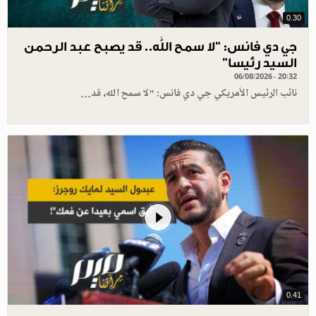
0.30
جي دي فانس: ”لا سمح الله.. قد يصبح عبد الرحمن
السيد رئيسا”
06/08/2026 - 20:32
نائب الرئيس الأمريكي جي دي فانس: "لا سمح الله، قد…
0.41