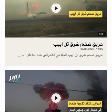
0.30
حريق ضخم شرق تل أبيب
04/08/2026 - 17:45
حريق ضخم شرق تل أبيب اندلع في الأحراش عند تقاطع "ب…