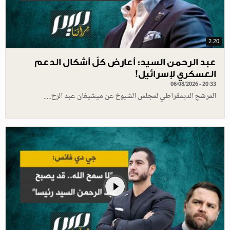
2.20
عبد الرحمن السيد: أعارض كلّ أشكال الدعم
العسكري لإسرائيل!
06/08/2026 - 20:33
المرشح الديمقراطي لمجلس الشيوخ عن ميشيغان عبد الرح…