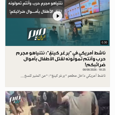
0.30
ناشط أمريكي في "برغر كينغ": نتنياهو مجرم
حرب وأنتم تمولونه لقتل الأطفال بأموال
ضرائبكم!
08/08/2026 - 18:25
ناشط أمريكي داخل مطعم "برغر كينغ": "من المثير للسخ…