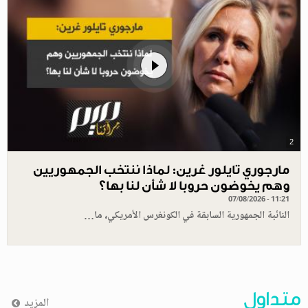
2
مارجوري تايلور غرين: لماذا ننتخب الجمهوريين
وهم يخوضون حروبا لا شأن لنا بها؟
07/08/2026 - 11:21
النائبة الجمهورية السابقة في الكونغرس الأمريكي، ما…
متداول
المزيد