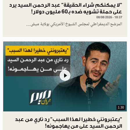
"لا يمكنكم شراء الحقيقة" عبد الرحمن السيد يرد
على حملة تشويه ضده بـ60 مليون دولار!
08/08/2026 - 18:37
المرشح الديمقراطي لمجلس الشيوخ الأمريكي بولاية ميش…
1.30
"يعتبرونني خطيرا لهذا السبب" رد ناري من عبد
الرحمن السيد على من يهاجمونه!