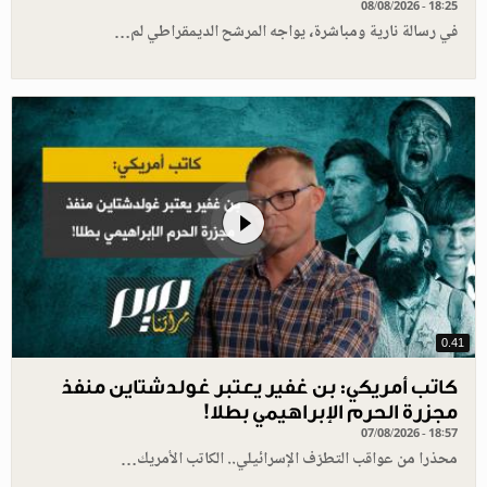
08/08/2026 - 18:25
في رسالة نارية ومباشرة، يواجه المرشح الديمقراطي لم…
0.41
كاتب أمريكي: بن غفير يعتبر غولدشتاين منفذ
مجزرة الحرم الإبراهيمي بطلا!
07/08/2026 - 18:57
محذرا من عواقب التطرّف الإسرائيلي.. الكاتب الأمريك…