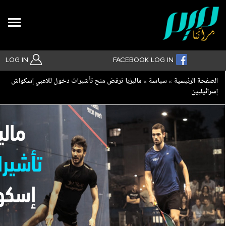
Search
LOG IN
FACEBOOK LOG IN
Breadcrumb
الصفحة الرئيسية
سياسة
ماليزيا ترفض منح تأشيرات دخول للاعبي إسكواش
إسرائيليين
بحث متقدم