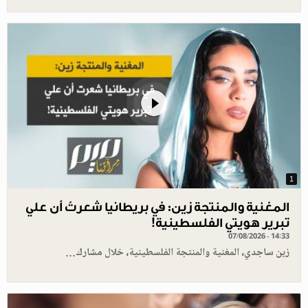
1
المغنية والمنتجة زين: في بريطانيا شعرتُ أن علي
تبرير هويتي الفلسطينية!
07/08/2026 - 14:33
زين ساجدي، المغنية والمنتجة الفلسطينية، خلال مشارك…