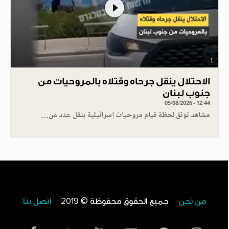
1
الاحتلال ينقل جرحاه وقتلاه بالمروحيات من
جنوب لبنان
05/08/2026 - 12:44
مشاهد توثق لحظة قيام مروحيات إسرائيلية بنقل عدد من…
من نحن
جميع الحقوق محفوظة © 2019
اتصل بنا