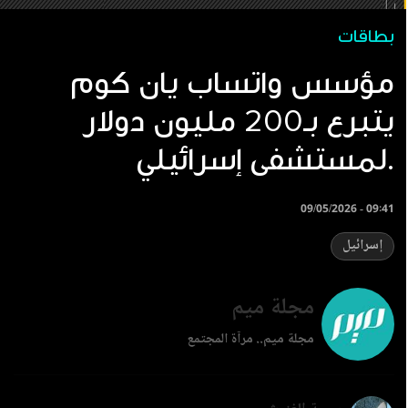
بطاقات
مؤسس واتساب يان كوم
يتبرع بـ200 مليون دولار
لمستشفى إسرائيلي.
09/05/2026 - 09:41
إسرائيل
مجلة ميم
مجلة ميم.. مرآة المجتمع