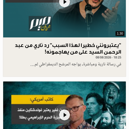
1.30
"يعتبرونني خطيرا لهذا السبب" رد ناري من عبد
الرحمن السيد على من يهاجمونه!
08/08/2026 - 18:25
في رسالة نارية ومباشرة، يواجه المرشح الديمقراطي لم…