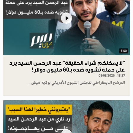
1.00
"لا يمكنكم شراء الحقيقة" عبد الرحمن السيد يرد
على حملة تشويه ضده بـ60 مليون دولار!
08/08/2026 - 18:37
المرشح الديمقراطي لمجلس الشيوخ الأمريكي بولاية ميش…