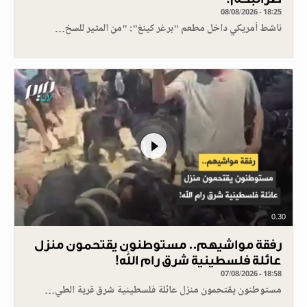
08/08/2026 - 18:25
ناشط أمريكي داخل مطعم "برغر كينغ": "من المثير للسخ…
0.30
رفقة مواشيهم.. مستوطنون يقتحمون منزل
عائلة فلسطينية شرق رام الله!
07/08/2026 - 18:58
مستوطنون يقتحمون منزل عائلة فلسطينية شرق قرية الطي…