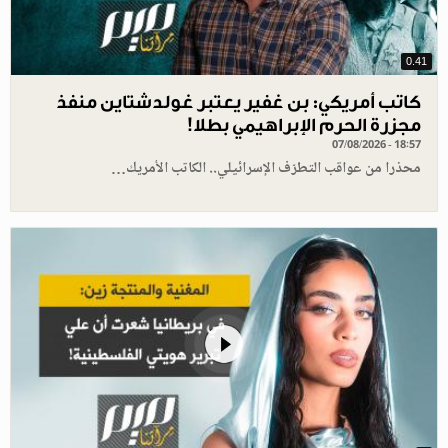
0.41
كاتب أمريكي: بن غفير يعتبر غولدشتاين منفذ
مجزرة الحرم الإبراهيمي بطلا!
07/08/2026 - 18:57
محذرا من عواقب التطرّف الإسرائيلي.. الكاتب الأمريك…