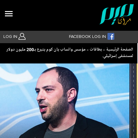
Search
LOG IN
FACEBOOK LOG IN
Breadcrumb
الصفحة الرئيسية
بطاقات
مؤسس واتساب يان كوم يتبرع بـ200 مليون دولار
لمستشفى إسرائيلي.
بحث متقدم