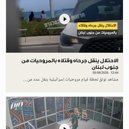
1
الاحتلال ينقل جرحاه وقتلاه بالمروحيات من
جنوب لبنان
05/08/2026 - 12:44
مشاهد توثق لحظة قيام مروحيات إسرائيلية بنقل عدد من…