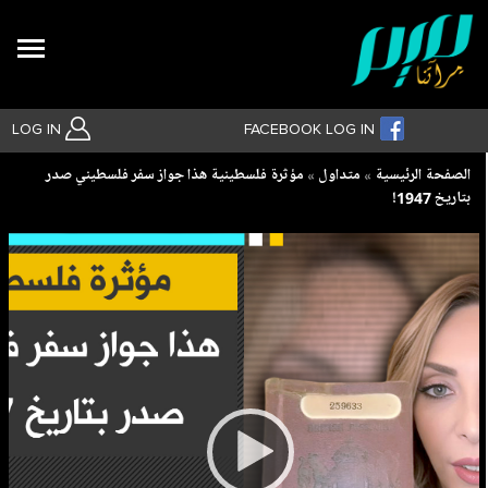
Search
LOG IN
FACEBOOK LOG IN
Breadcrumb
الصفحة الرئيسية
متداول
مؤثرة فلسطينية هذا جواز سفر فلسطيني صدر
بتاريخ 1947!
بحث متقدم