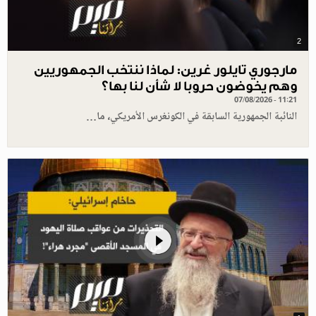
2
مارجوري تايلور غرين: لماذا ننتخب الجمهوريين
وهم يخوضون حروبا لا شأن لنا بها؟
07/08/2026 - 11:21
النائبة الجمهورية السابقة في الكونغرس الأمريكي، ما…