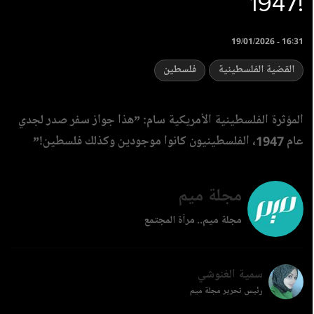
1947!
19/01/2026 - 16:31
القضية الفلسطينية
فلسطين
المؤثرة الفلسطينية الأمريكية سام: ”هذا جواز سفر صدر لجدي
عام 1947، الفلسطينيون كانوا موجودين وكذلك فلسطين!”
مجلة ميم
مجلة ميم.. مرآة المجتمع
سمية الغنوشي
رئيس تحرير مجلة ميم