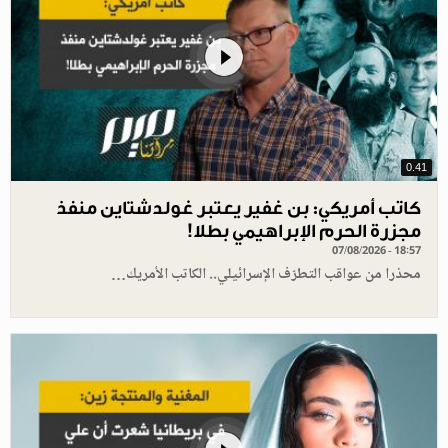
0.41
كاتب أمريكي: بن غفير يعتبر غولدشتاين منفذ
مجزرة الحرم الإبراهيمي بطلا!
07/08/2026 - 18:57
محذرا من عواقب التطرّف الإسرائيلي.. الكاتب الأمريك…