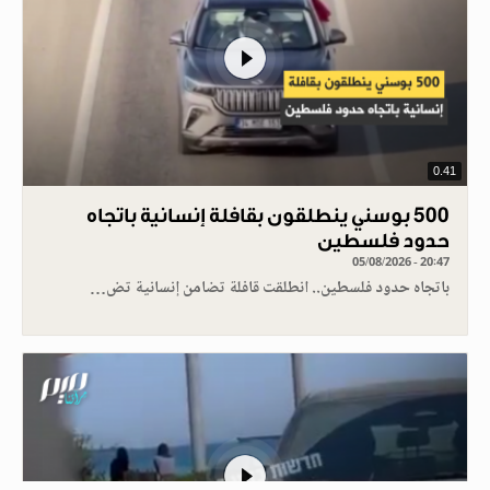
0.41
500 بوسني ينطلقون بقافلة إنسانية باتجاه
حدود فلسطين
05/08/2026 - 20:47
باتجاه حدود فلسطين.. انطلقت قافلة تضامن إنسانية تض…