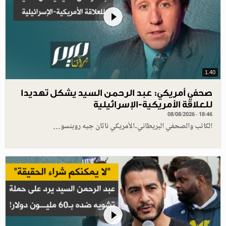
1.40
صحفي أمريكي: عبد الرحمن السيد يشكل تهديدا
للعلاقة الأمريكية-الإسرائيلية
08/08/2026 - 18:46
الكاتب والصحفي البريطاني-الأمريكي ناثان جيه روبنسو…