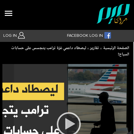
Search
LOG IN
FACEBOOK LOG IN
Breadcrumb
الصفحة الرئيسية
تقارير
ليصطاد داعمي غزة ترامب يتجسس على حسابات
السياح!
بحث متقدم