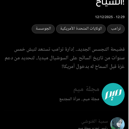
السياح!
12/12/2025 - 12:29
ترامب
الولايات المتحدة الأمريكية
الجوسسة
فضيحة التجسس الجديد.. إدارة ترامب تستعد لنبش خمس
سنوات من تاريخ السائح على السوشيال ميديا.. لتحديد من دعم
غزة قبل السماح له بدخول أمريكا!
مجلة ميم
مجلة ميم.. مرآة المجتمع
سمية الغنوشي
رئيس تحرير مجلة ميم