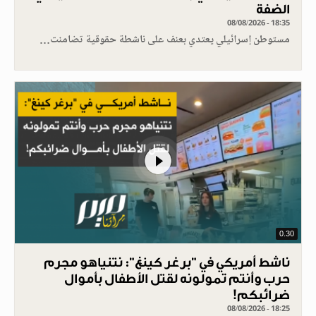
الضفة
08/08/2026 - 18:35
مستوطن إسرائيلي يعتدي بعنف على ناشطة حقوقية تضامنت…
0.30
ناشط أمريكي في "برغر كينغ": نتنياهو مجرم
حرب وأنتم تمولونه لقتل الأطفال بأموال
ضرائبكم!
08/08/2026 - 18:25