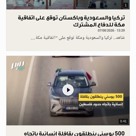
1
تركيا والسعودية وباكستان توقع على اتفاقية
مكة للدفاع المشترك
07/08/2026 - 13:29
شاهد.. تركيا والسعودية ومكة توقع على "اتفاقية مكة…
0.41
500 بوسني ينطلقون بقافلة إنسانية باتجاه