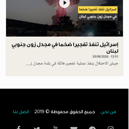
1
إسرائيل تنفذ تفجيرا ضخما في مجدل زون جنوبي
لبنان
03/08/2026 - 13:51
جيش الاحتلال ينفذ عملية تفجير هائلة في بلدة مجدل ز…
من نحن
جميع الحقوق محفوظة © 2019
اتصل بنا