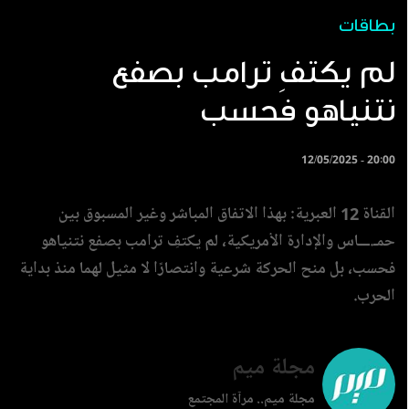
بطاقات
لم يكتفِ ترامب بصفع
نتنياهو فحسب
12/05/2025 - 20:00
القناة 12 العبرية: بهذا الاتفاق المباشر وغير المسبوق بين
حمـ.ـــاس والإدارة الأمريكية، لم يكتفِ ترامب بصفع نتنياهو
فحسب، بل منح الحركة شرعية وانتصارًا لا مثيل لهما منذ بداية
الحرب.
مجلة ميم
مجلة ميم.. مرآة المجتمع