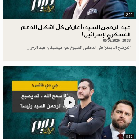
2.20
عبد الرحمن السيد: أعارض كلّ أشكال الدعم
العسكري لإسرائيل!
06/08/2026 - 20:33
المرشح الديمقراطي لمجلس الشيوخ عن ميشيغان عبد الرح…
0.30