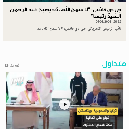
جي دي فانس: ”لا سمح الله.. قد يصبح عبد الرحمن
السيد رئيسا”
06/08/2026 - 20:32
نائب الرئيس الأمريكي جي دي فانس: "لا سمح الله، قد…
متداول
المزيد