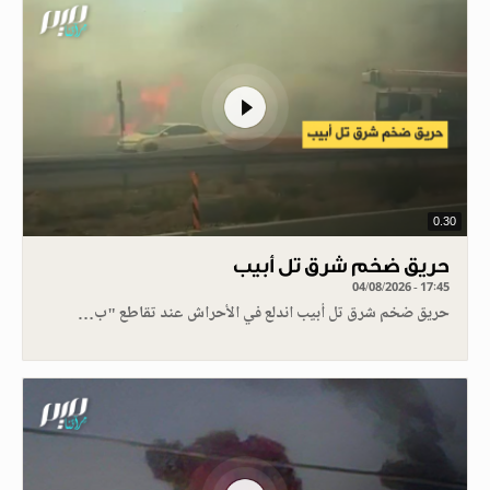
0.30
حريق ضخم شرق تل أبيب
04/08/2026 - 17:45
حريق ضخم شرق تل أبيب اندلع في الأحراش عند تقاطع "ب…