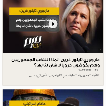
2
مارجوري تايلور غرين: لماذا ننتخب الجمهوريين
وهم يخوضون حروبا لا شأن لنا بها؟
07/08/2026 - 11:21
النائبة الجمهورية السابقة في الكونغرس الأمريكي، ما…