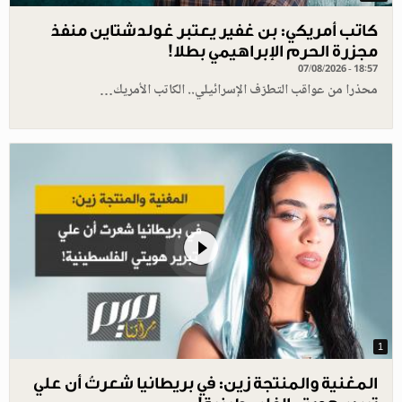
كاتب أمريكي: بن غفير يعتبر غولدشتاين منفذ
مجزرة الحرم الإبراهيمي بطلا!
07/08/2026 - 18:57
محذرا من عواقب التطرّف الإسرائيلي.. الكاتب الأمريك…
1
المغنية والمنتجة زين: في بريطانيا شعرتُ أن علي