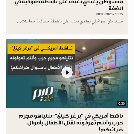
مستوطن يعتدي بعنف على ناشطة حقوقية في
الضفة
08/08/2026 - 18:35
مستوطن إسرائيلي يعتدي بعنف على ناشطة حقوقية تضامنت…
0.30
ناشط أمريكي في "برغر كينغ": نتنياهو مجرم
حرب وأنتم تمولونه لقتل الأطفال بأموال
ضرائبكم!