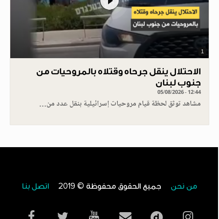
1
الاحتلال ينقل جرحاه وقتلاه بالمروحيات من
جنوب لبنان
05/08/2026 - 12:44
مشاهد توثق لحظة قيام مروحيات إسرائيلية بنقل عدد من…
من نحن
جميع الحقوق محفوظة © 2019
اتصل بنا