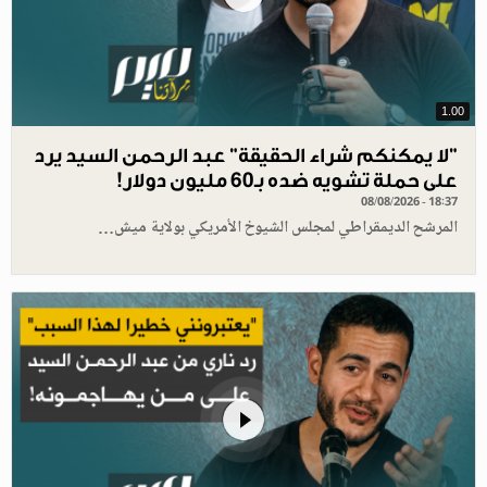
1.00
"لا يمكنكم شراء الحقيقة" عبد الرحمن السيد يرد
على حملة تشويه ضده بـ60 مليون دولار!
08/08/2026 - 18:37
المرشح الديمقراطي لمجلس الشيوخ الأمريكي بولاية ميش…