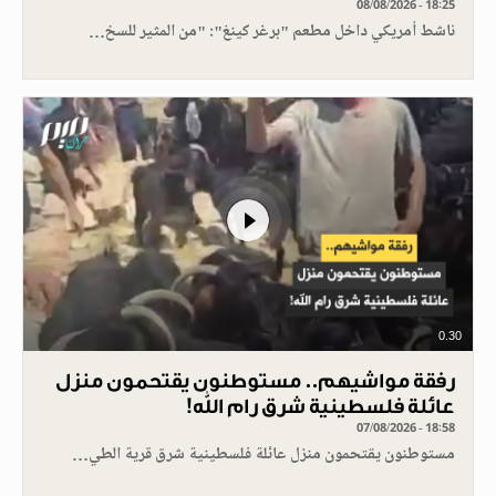
08/08/2026 - 18:25
ناشط أمريكي داخل مطعم "برغر كينغ": "من المثير للسخ…
0.30
رفقة مواشيهم.. مستوطنون يقتحمون منزل
عائلة فلسطينية شرق رام الله!
07/08/2026 - 18:58
مستوطنون يقتحمون منزل عائلة فلسطينية شرق قرية الطي…