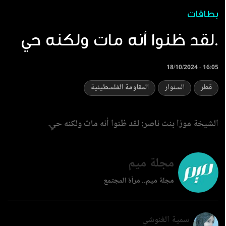
بطاقات
لقد ظنوا أنه مات ولكنه حي.
18/10/2024 - 16:05
قطر
السنوار
المقاومة الفلسطينية
الشيخة موزا بنت ناصر: لقد ظنوا أنه مات ولكنه حي.
مجلة ميم
مجلة ميم.. مرآة المجتمع
سمية الغنوشي