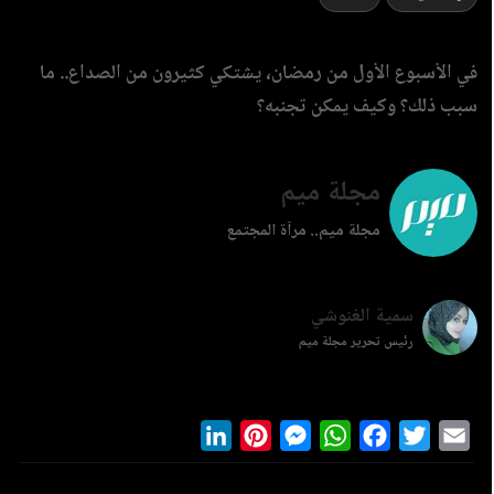
في الأسبوع الأول من رمضان، يشتكي كثيرون من الصداع.. ما
سبب ذلك؟ وكيف يمكن تجنبه؟
مجلة ميم
مجلة ميم.. مرآة المجتمع
سمية الغنوشي
رئيس تحرير مجلة ميم
LinkedIn
Pinterest
Messenger
WhatsApp
Facebook
Twitter
Ema