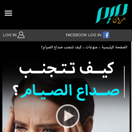
Search
LOG IN
FACEBOOK LOG IN
Breadcrumb
الصفحة الرئيسية
منوّعات
كيف تتجنب صداع الصيام؟
بحث متقدم