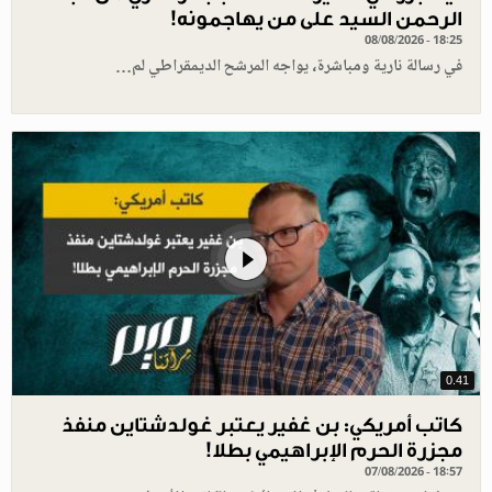
الرحمن السيد على من يهاجمونه!
08/08/2026 - 18:25
في رسالة نارية ومباشرة، يواجه المرشح الديمقراطي لم…
0.41
كاتب أمريكي: بن غفير يعتبر غولدشتاين منفذ
مجزرة الحرم الإبراهيمي بطلا!
07/08/2026 - 18:57