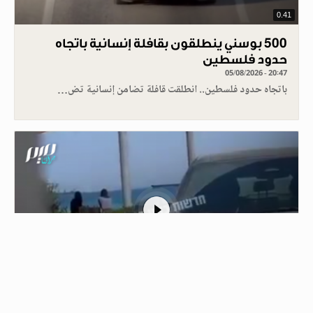
0.41
500 بوسني ينطلقون بقافلة إنسانية باتجاه
حدود فلسطين
05/08/2026 - 20:47
باتجاه حدود فلسطين.. انطلقت قافلة تضامن إنسانية تض…
1
الاحتلال ينقل جرحاه وقتلاه بالمروحيات من