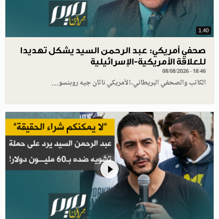
1.40
صحفي أمريكي: عبد الرحمن السيد يشكل تهديدا
للعلاقة الأمريكية-الإسرائيلية
08/08/2026 - 18:46
الكاتب والصحفي البريطاني-الأمريكي ناثان جيه روبنسو…