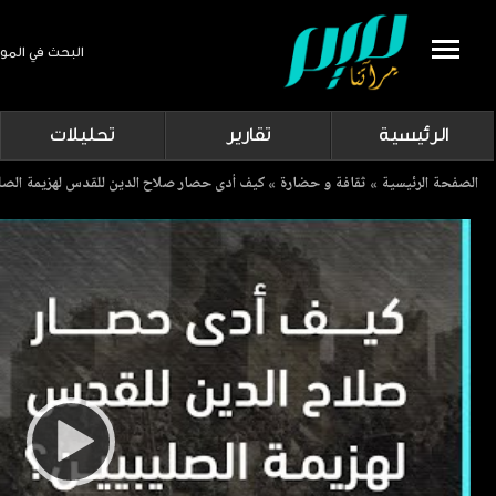
البحث في المو
Search
الرئيسية
تقارير
تحليلات
Breadcrumb
الصفحة الرئيسية
ثقافة و حضارة
كيف أدى حصار صلاح الدين للقدس لهزيمة الصل