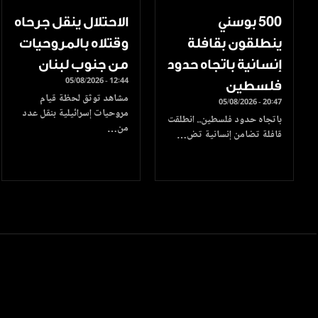
500 بوسني
الاحتلال ينقل جرحاه
ينطلقون بقافلة
وقتلاه بالمروحيات
إنسانية باتجاه حدود
من جنوب لبنان
05/08/2026 - 12:44
فلسطين
مشاهد توثق لحظة قيام
05/08/2026 - 20:47
مروحيات إسرائيلية بنقل عدد
باتجاه حدود فلسطين.. انطلقت
من…
قافلة تضامن إنسانية تض…