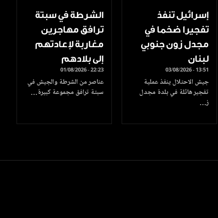
إسرائيل تنفذ
الشرطة في سبتة
تفجيرا ضخما في
ترافق مهاجرين
مجدل زون جنوبي
مغاربة لإعادتهم
لبنان
إلى بلادهم
01/08/2026 - 22:23
03/08/2026 - 13:51
جيش الاحتلال ينفذ عملية
عناصر من الشرطة والجيش في
تفجير هائلة في بلدة مجدل
سبتة ترافق مجموعة كبيرة…
ز…