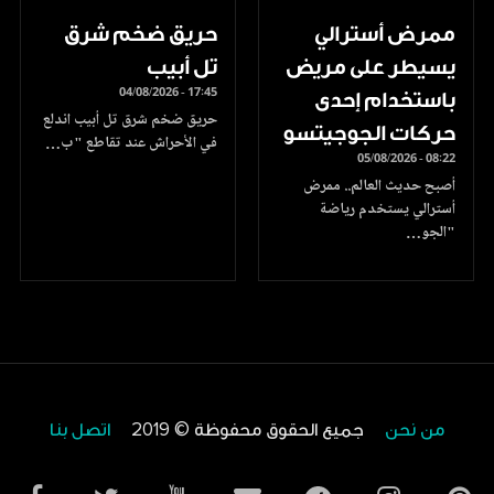
ممرض أسترالي
حريق ضخم شرق
يسيطر على مريض
تل أبيب
04/08/2026 - 17:45
باستخدام إحدى
حريق ضخم شرق تل أبيب اندلع
حركات الجوجيتسو
في الأحراش عند تقاطع "ب…
05/08/2026 - 08:22
أصبح حديث العالم.. ممرض
أسترالي يستخدم رياضة
"الجو…
من نحن
جميع الحقوق محفوظة © 2019
اتصل بنا