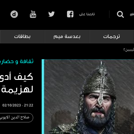
قع
تابعنا على
ترجمات
بعدسة ميم
بطاقات
يبيين؟
ثقافة و حضارة
كيف أدى
لهزيمة 
02/10/2023 - 21:22
صلاح الدين الايوب