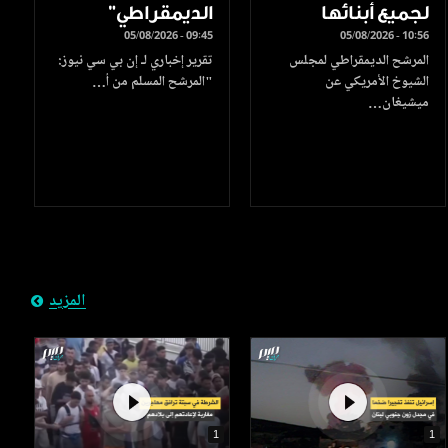
لجميع أبنائها
الديمقراطي"
05/08/2026 - 09:45
05/08/2026 - 10:56
المرشح الديمقراطي لمجلس
تقرير إخباري لـ إن بي سي نيوز:
الشيوخ الأمريكي عن
"المرشح المسلم من أ…
ميشيغان…
المزيد
1
1