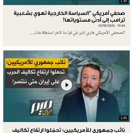
1.30
صحفي أمريكي "السياسة الخارجية تهوي بشعبية
ترامب إلى أدنى مستوياتها!
03/08/2026 - 19:44
الصحفي الأمريكي هاري إنتن في قراءة لآخر استطلاعات…
1.05
نائب جمهوري للأمريكيين: تحمّلوا ارتفاع تكاليف