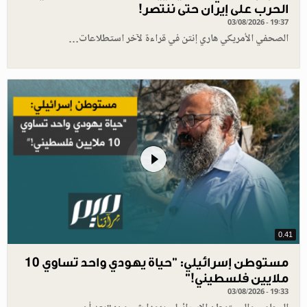
الحرب على إيران حتى ننتصر!
03/08/2026 - 19:37
الصحفي الأمريكي هاري إنتن في قراءة لآخر استطلاعات…
0.41
مستوطن إسرائيلي: "حياة يهودي واحد تساوي 10
ملايين فلسطيني!”
03/08/2026 - 19:33