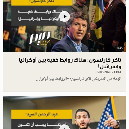
0.45
تاكر كارلسون: هناك روابط خفية بين أوكرانيا
وإسرائيل!
05/08/2026 - 13:41
الإعلامي الأمريكي تاكر كارلسون: “الروابط بين أوكرا…