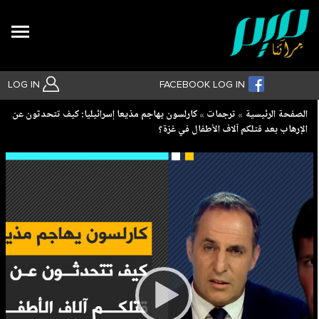
Search
LOG IN
FACEBOOK LOG IN
Breadcrumb
الصفحة الرئيسية
ترجمات
كارلسون يهاجم مذيعا إسرائيليا: كيف تتحدثون عن
الإرهاب بعد قتلكم آلاف الأطفال في غزة؟
بحث متقدم