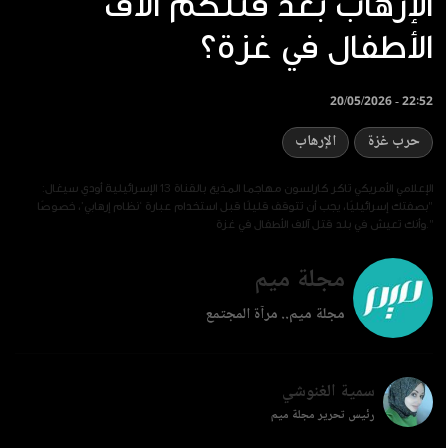
الإرهاب بعد قتلكم آلاف
الأطفال في غزة؟
20/05/2026 - 22:52
حرب غزة
الإرهاب
الإعلامي الأمريكي تاكر كارلسون مهاجما المذيع بالقناة 13 الإسرائيلية أودي سيغال:
"بصفتك إسرائيليًا، يجب أن تتوقف قليلًا قبل استخدام عبارة ‘نظام إرهابي’، خصوصًا
وأنك تعيش في بلد قتل آلاف الأطفال في غزة."
مجلة ميم
مجلة ميم.. مرآة المجتمع
سمية الغنوشي
رئيس تحرير مجلة ميم