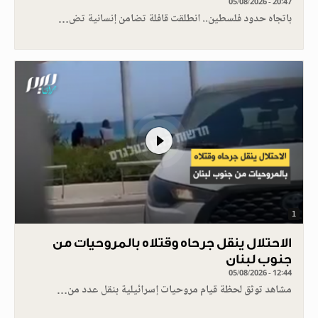
05/08/2026 - 20:47
باتجاه حدود فلسطين.. انطلقت قافلة تضامن إنسانية تض…
1
الاحتلال ينقل جرحاه وقتلاه بالمروحيات من
جنوب لبنان
05/08/2026 - 12:44
مشاهد توثق لحظة قيام مروحيات إسرائيلية بنقل عدد من…