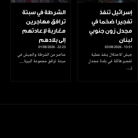
إسرائيل تنفذ
الشرطة في سبتة
تفجيرا ضخما في
ترافق مهاجرين
مجدل زون جنوبي
مغاربة لإعادتهم
لبنان
إلى بلادهم
01/08/2026 - 22:23
03/08/2026 - 13:51
جيش الاحتلال ينفذ عملية
عناصر من الشرطة والجيش في
تفجير هائلة في بلدة مجدل
سبتة ترافق مجموعة كبيرة…
ز…