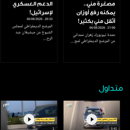
مصغرة مني..
الدعم العسكري
يمكنه رفع أوزان
لإسرائيل!
06/08/2026 - 20:33
أثقل مني بكثير!
المرشح الديمقراطي لمجلس
06/08/2026 - 21:00
الشيوخ عن ميشيغان عبد
عمدة نيويورك زهران ممداني
الرح…
عن المرشح الديمقراطي لمج…
متداول
1
0.41