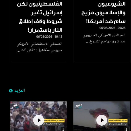
الشيوعيون
الفلسطينيون لكن
والإسلاميون مزيج
إسرائيل تغير
سام ضد أمريكا!
شروط وقف إطلاق
06/08/2026 - 20:25
النار باستمرار!
السيناتور الأمريكي الجمهوري
06/08/2026 - 19:13
تيد كروز، يهاجم الشيوع…
الصحفي الاستقصائي الأمريكي
جيريمي سكاهيل: "قتل أكث…
المزيد
1
1