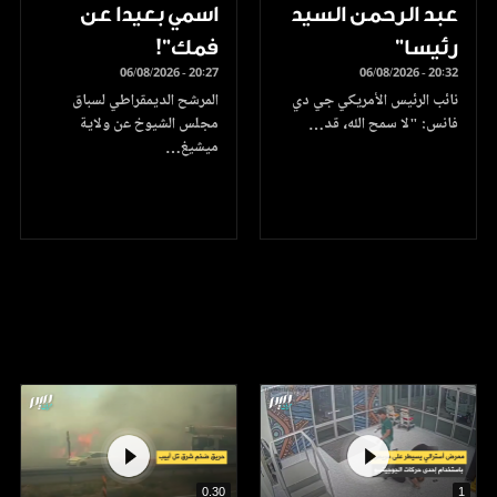
عبد الرحمن السيد
اسمي بعيدا عن
رئيسا”
فمك"!
06/08/2026 - 20:27
06/08/2026 - 20:32
نائب الرئيس الأمريكي جي دي
المرشح الديمقراطي لسباق
فانس: "لا سمح الله، قد…
مجلس الشيوخ عن ولاية
ميشيغ…
0.30
1