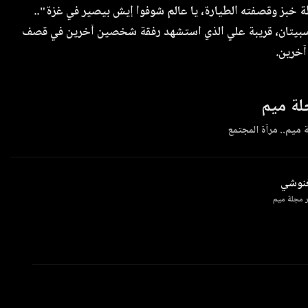
خبز وقصفته الطيارة، يا عالم شوفوا إيش بيصير في غزة"..
سبيتان، قريبة علي الذي استشهد رفقة شخصين آخرين في قصف
آخرين.
ة ميم
 ميم.. مرآة المجتمع
غنوشي
 مجلة ميم