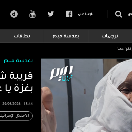
قع
تابعنا على
ترجمات
بعدسة ميم
بطاقات
قفوا معنا
بعدسة ميم
قريبة ش
بغزة يا 
29/06/2026 - 13:44
الاحتلال الإسرائيل