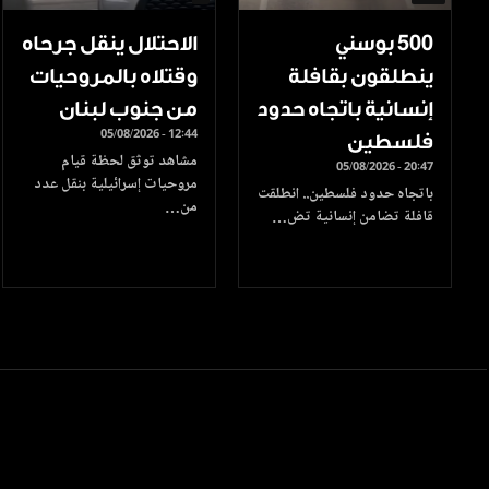
500 بوسني
الاحتلال ينقل جرحاه
ينطلقون بقافلة
وقتلاه بالمروحيات
إنسانية باتجاه حدود
من جنوب لبنان
05/08/2026 - 12:44
فلسطين
مشاهد توثق لحظة قيام
05/08/2026 - 20:47
مروحيات إسرائيلية بنقل عدد
باتجاه حدود فلسطين.. انطلقت
من…
قافلة تضامن إنسانية تض…