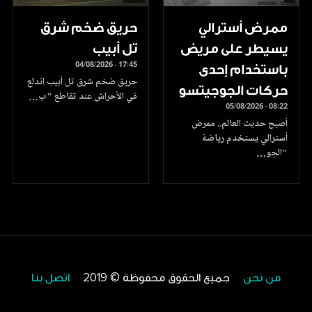
ممرض أسترالي
حريق ضخم شرق
يسيطر على مريض
تل أبيب
04/08/2026 - 17:45
باستخدام إحدى
حريق ضخم شرق تل أبيب اندلع
حركات الجوجيتسو
في الأحراش عند تقاطع "ب…
05/08/2026 - 08:22
أصبح حديث العالم.. ممرض
أسترالي يستخدم رياضة
"الجو…
من نحن
جميع الحقوق محفوظة © 2019
اتصل بنا