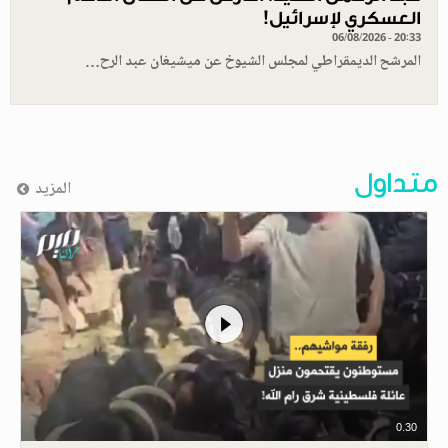
العسكري لإسرائيل!
06/08/2026 - 20:33
المرشح الديمقراطي لمجلس الشيوخ عن ميشيغان عبد الرح…
متداول
المزيد
0.30