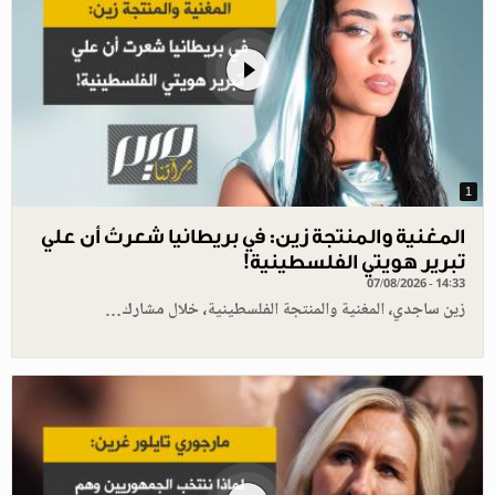
1
المغنية والمنتجة زين: في بريطانيا شعرتُ أن علي
تبرير هويتي الفلسطينية!
07/08/2026 - 14:33
زين ساجدي، المغنية والمنتجة الفلسطينية، خلال مشارك…