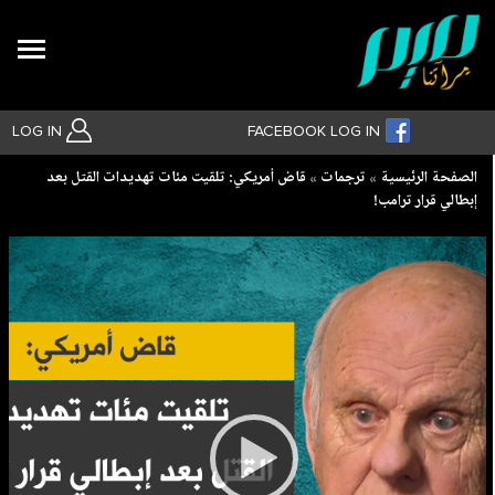
Search
LOG IN
FACEBOOK LOG IN
Breadcrumb
الصفحة الرئيسية
ترجمات
قاض أمريكي: تلقيت مئات تهديدات القتل بعد
إبطالي قرار ترامب!
بحث متقدم