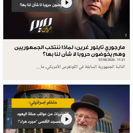
2
مارجوري تايلور غرين: لماذا ننتخب الجمهوريين
وهم يخوضون حروبا لا شأن لنا بها؟
07/08/2026 - 11:21
النائبة الجمهورية السابقة في الكونغرس الأمريكي، ما…