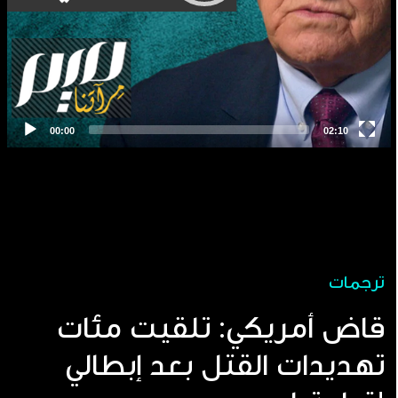
ترجمات
قاض أمريكي: تلقيت مئات
تهديدات القتل بعد إبطالي