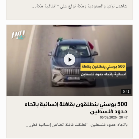
شاهد.. تركيا والسعودية ومكة توقع على "اتفاقية مكة…
0.41
500 بوسني ينطلقون بقافلة إنسانية باتجاه
حدود فلسطين
05/08/2026 - 20:47
باتجاه حدود فلسطين.. انطلقت قافلة تضامن إنسانية تض…