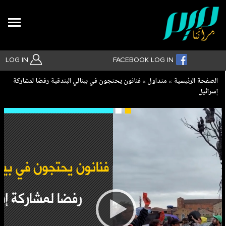
Search
LOG IN
FACEBOOK LOG IN
Breadcrumb
الصفحة الرئيسية
متداول
فنانون يحتجون في بينالي البندقية رفضا لمشاركة
إسرائيل
بحث متقدم