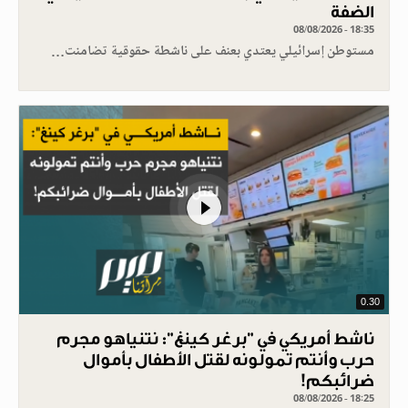
الضفة
08/08/2026 - 18:35
مستوطن إسرائيلي يعتدي بعنف على ناشطة حقوقية تضامنت…
0.30
ناشط أمريكي في "برغر كينغ": نتنياهو مجرم
حرب وأنتم تمولونه لقتل الأطفال بأموال
ضرائبكم!
08/08/2026 - 18:25