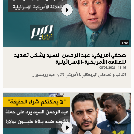
1.40
صحفي أمريكي: عبد الرحمن السيد يشكل تهديدا
للعلاقة الأمريكية-الإسرائيلية
08/08/2026 - 18:46
الكاتب والصحفي البريطاني-الأمريكي ناثان جيه روبنسو…