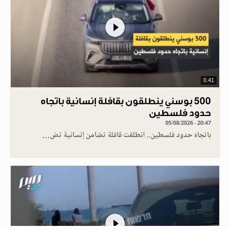
0.41
500 بوسني ينطلقون بقافلة إنسانية باتجاه
حدود فلسطين
05/08/2026 - 20:47
باتجاه حدود فلسطين.. انطلقت قافلة تضامن إنسانية تض…