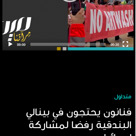
متداول
فنانون يحتجون في بينالي
البندقية رفضا لمشاركة