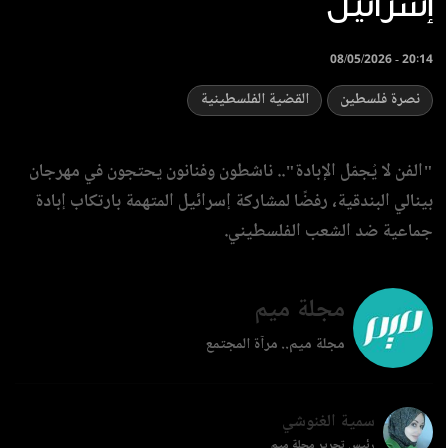
إسرائيل
08/05/2026 - 20:14
نصرة فلسطين
القضية الفلسطينية
‏"الفن لا يُجمّل الإبادة".. ناشطون وفنانون يحتجون في مهرجان
بينالي البندقية، رفضًا لمشاركة إسرائيل المتهمة بارتكاب إبادة
جماعية ضد الشعب الفلسطيني.
مجلة ميم
مجلة ميم.. مرآة المجتمع
سمية الغنوشي
رئيس تحرير مجلة ميم