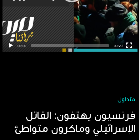
متداول
فرنسيون يهتفون: القاتل
الإسرائيلي وماكرون متواطئ