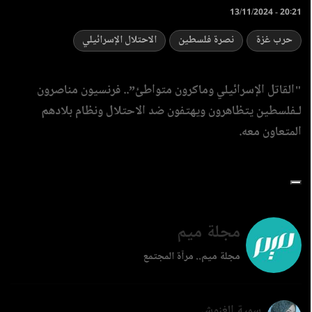
13/11/2024 - 20:21
حرب غزة
نصرة فلسطين
الاحتلال الإسرائيلي
"القاتل الإسرائيلي وماكرون متواطئ”.. فرنسيون مناصرون
لـفلسطين يتظاهرون ويهتفون ضد الاحتلال ونظام بلادهم
المتعاون معه.
مجلة ميم
مجلة ميم.. مرآة المجتمع
سمية الغنوشي