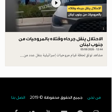
1
الاحتلال ينقل جرحاه وقتلاه بالمروحيات من
جنوب لبنان
05/08/2026 - 12:44
مشاهد توثق لحظة قيام مروحيات إسرائيلية بنقل عدد من…
من نحن
جميع الحقوق محفوظة © 2019
اتصل بنا