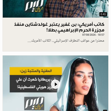
0.41
كاتب أمريكي: بن غفير يعتبر غولدشتاين منفذ
مجزرة الحرم الإبراهيمي بطلا!
07/08/2026 - 18:57
محذرا من عواقب التطرّف الإسرائيلي.. الكاتب الأمريك…