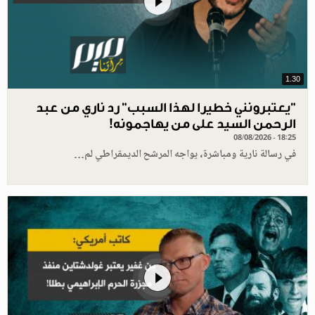
1.30
"يعتبرونني خطيرا لهذا السبب" رد ناري من عبد
الرحمن السيد على من يهاجمونه!
08/08/2026 - 18:25
في رسالة نارية ومباشرة، يواجه المرشح الديمقراطي لم…