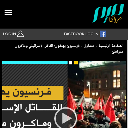
Search
LOG IN
FACEBOOK LOG IN
Breadcrumb
الصفحة الرئيسية
متداول
فرنسيون يهتفون: القاتل الإسرائيلي وماكرون
متواطئ
بحث متقدم