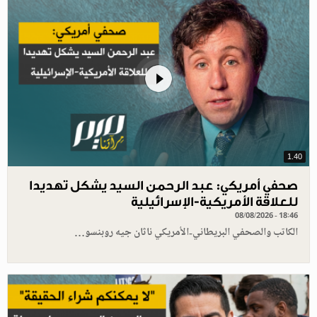
1.40
صحفي أمريكي: عبد الرحمن السيد يشكل تهديدا
للعلاقة الأمريكية-الإسرائيلية
08/08/2026 - 18:46
الكاتب والصحفي البريطاني-الأمريكي ناثان جيه روبنسو…