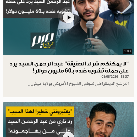
1.00
"لا يمكنكم شراء الحقيقة" عبد الرحمن السيد يرد
على حملة تشويه ضده بـ60 مليون دولار!
08/08/2026 - 18:37
المرشح الديمقراطي لمجلس الشيوخ الأمريكي بولاية ميش…