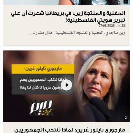
1
المغنية والمنتجة زين: في بريطانيا شعرتُ أن علي
تبرير هويتي الفلسطينية!
07/08/2026 - 14:33
زين ساجدي، المغنية والمنتجة الفلسطينية، خلال مشارك…
2
مارجوري تايلور غرين: لماذا ننتخب الجمهوريين