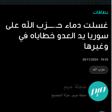
بطاقات
غسلت دماء حـ.ــــزب الله على
يد العدو خطاياه في ‎سوريا
وغيرها
26/11/2024 - 10:35
حزب الله
مجلة ميم
مجلة ميم.. مرآة المجتمع