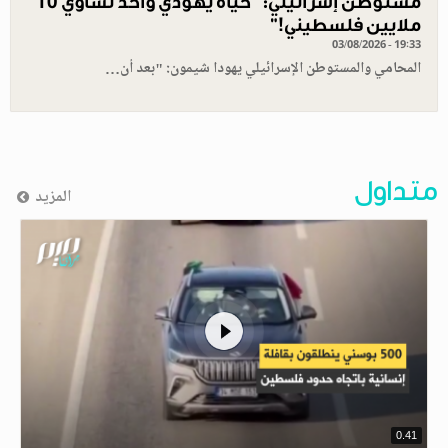
مستوطن إسرائيلي: "حياة يهودي واحد تساوي 10
ملايين فلسطيني!”
03/08/2026 - 19:33
المحامي والمستوطن الإسرائيلي يهودا شيمون: "بعد أن…
متداول
المزيد
0.41