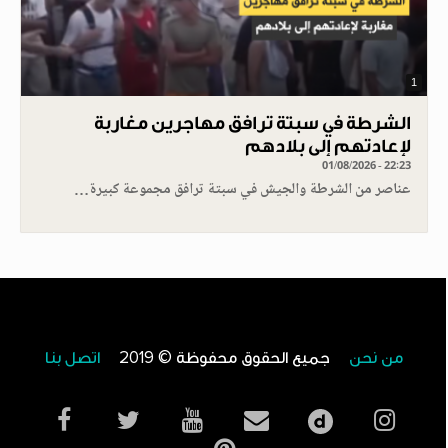
1
الشرطة في سبتة ترافق مهاجرين مغاربة
لإعادتهم إلى بلادهم
01/08/2026 - 22:23
عناصر من الشرطة والجيش في سبتة ترافق مجموعة كبيرة…
من نحن
جميع الحقوق محفوظة © 2019
اتصل بنا