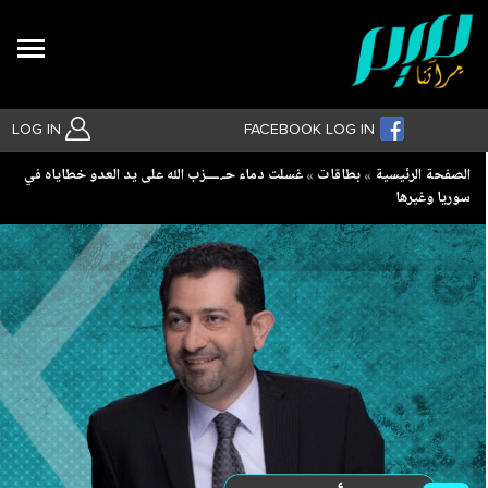
Search
LOG IN
FACEBOOK LOG IN
Breadcrumb
الصفحة الرئيسية
بطاقات
غسلت دماء حـ.ــــزب الله على يد العدو خطاياه في
بحث متقدم