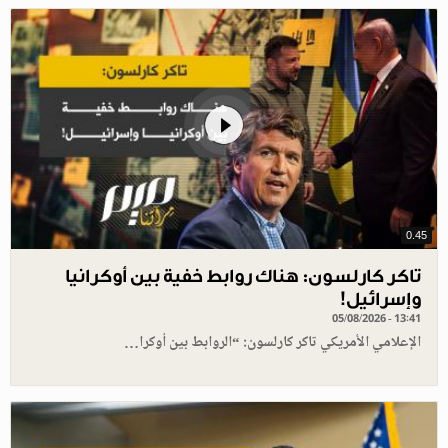
0.45
تاكر كارلسون: هناك روابط خفية بين أوكرانيا
وإسرائيل!
05/08/2026 - 13:41
الإعلامي الأمريكي تاكر كارلسون: “الروابط بين أوكرا…