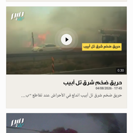
0.30
حريق ضخم شرق تل أبيب
04/08/2026 - 17:45
حريق ضخم شرق تل أبيب اندلع في الأحراش عند تقاطع "ب…