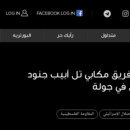
LOG IN
FACEBOOK LOG IN
Main
متداول
رأيك حر
البورتريه
navigation
بحث متقدم
فريق مكابي تل أبيب جنود
حتلال الإسرائيلي
المقاومة الفلسطينية