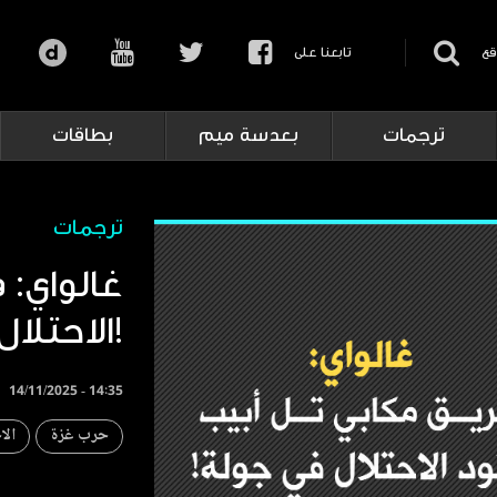
قع
تابعنا على
ترجمات
بعدسة ميم
بطاقات
ترجمات
غالواي: 
الاحتلال في جولة!
14/11/2025 - 14:35
حرب غزة
الا