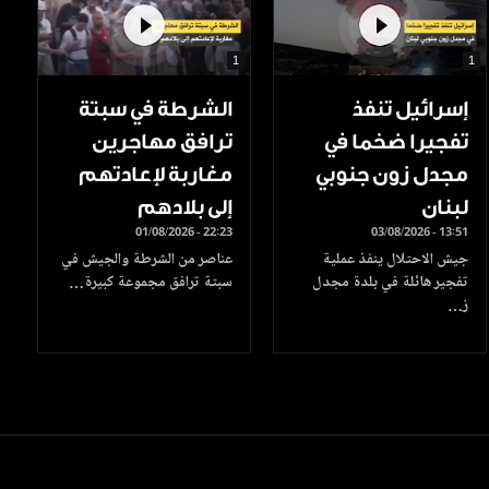
1
1
إسرائيل تنفذ
الشرطة في سبتة
تفجيرا ضخما في
ترافق مهاجرين
مجدل زون جنوبي
مغاربة لإعادتهم
لبنان
إلى بلادهم
01/08/2026 - 22:23
03/08/2026 - 13:51
جيش الاحتلال ينفذ عملية
عناصر من الشرطة والجيش في
تفجير هائلة في بلدة مجدل
سبتة ترافق مجموعة كبيرة…
ز…