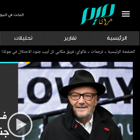
البحث في المو
Search
الرئيسية
تقارير
تحليلات
Breadcrumb
الصفحة الرئيسية
ترجمات
غالواي: فريق مكابي تل أبيب جنود الاحتلال في جولة!