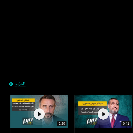
المزيد
2.20
0.41