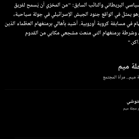
ياسي البريطاني والنائب السابق: "من المخزي أن يُسمح لفريق
هو يمثل في الواقع جنود الجيش الإسرائيلي في جولة سياحية،
ام في مسابقة كروية أوروبية. أشيد بأهالي برمنغهام العظماء الذين
 وشرطة برمنغهام التي منعت مشجعي مكابي من القدوم
كر."
ة ميم
 ميم.. مرآة المجتمع
غنوشي
 مجلة ميم