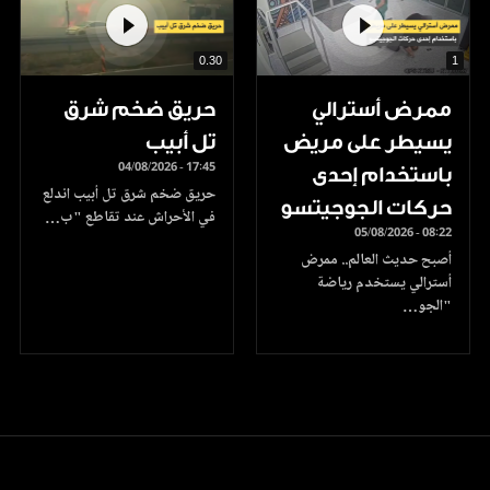
0.30
1
ممرض أسترالي
حريق ضخم شرق
يسيطر على مريض
تل أبيب
04/08/2026 - 17:45
باستخدام إحدى
حريق ضخم شرق تل أبيب اندلع
حركات الجوجيتسو
في الأحراش عند تقاطع "ب…
05/08/2026 - 08:22
أصبح حديث العالم.. ممرض
أسترالي يستخدم رياضة
"الجو…