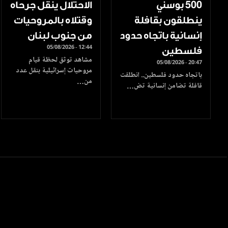
500 بوسني
الاحتلال ينقل جرحاه
ينطلقون بقافلة
وقتلاه بالمروحيات
إنسانية باتجاه حدود
من جنوب لبنان
05/08/2026 - 12:44
فلسطين
مشاهد توثق لحظة قيام
05/08/2026 - 20:47
مروحيات إسرائيلية بنقل عدد
باتجاه حدود فلسطين.. انطلقت
من…
قافلة تضامن إنسانية تض…