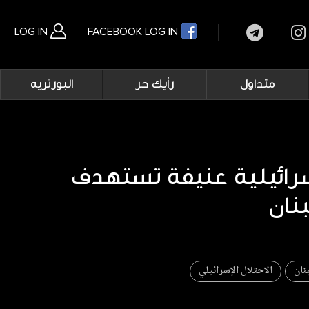
LOG IN
FACEBOOK LOG IN
Main
متداول
رأيك حر
البورتريه
navigation
بحث متقدم
سرائيلية عنيفة تستهدف
نان
الاحتلال الإسرائيلي