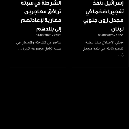
إسرائيل تنفذ
الشرطة في سبتة
تفجيرا ضخما في
ترافق مهاجرين
مجدل زون جنوبي
مغاربة لإعادتهم
لبنان
إلى بلادهم
01/08/2026 - 22:23
03/08/2026 - 13:51
جيش الاحتلال ينفذ عملية
عناصر من الشرطة والجيش في
تفجير هائلة في بلدة مجدل
سبتة ترافق مجموعة كبيرة…
ز…