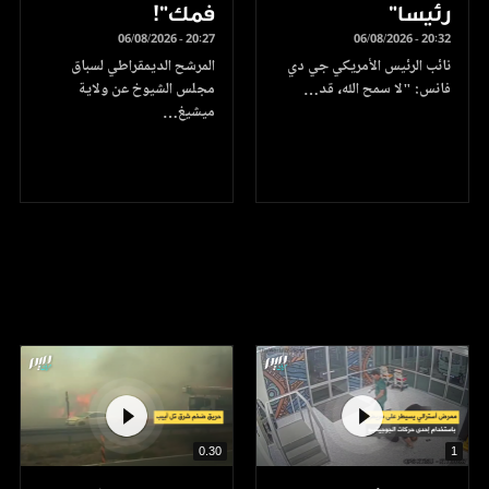
رئيسا”
فمك"!
06/08/2026 - 20:27
06/08/2026 - 20:32
نائب الرئيس الأمريكي جي دي
المرشح الديمقراطي لسباق
فانس: "لا سمح الله، قد…
مجلس الشيوخ عن ولاية
ميشيغ…
0.30
1