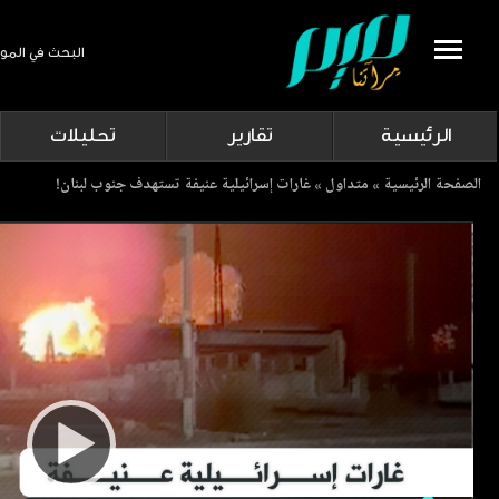
البحث في المو
Search
الرئيسية
تقارير
تحليلات
Breadcrumb
الصفحة الرئيسية
متداول
غارات إسرائيلية عنيفة تستهدف جنوب لبنان!