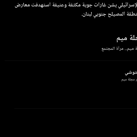
الإسرائيلي يشن غارات جوية مكثفة وعنيفة استهدفت معارض
نطقة المصيلح جنوبي لبنان.
ة ميم
 ميم.. مرآة المجتمع
غنوشي
 مجلة ميم