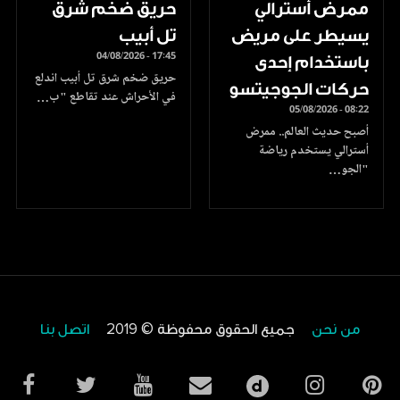
ممرض أسترالي
حريق ضخم شرق
يسيطر على مريض
تل أبيب
04/08/2026 - 17:45
باستخدام إحدى
حريق ضخم شرق تل أبيب اندلع
حركات الجوجيتسو
في الأحراش عند تقاطع "ب…
05/08/2026 - 08:22
أصبح حديث العالم.. ممرض
أسترالي يستخدم رياضة
"الجو…
من نحن
جميع الحقوق محفوظة © 2019
اتصل بنا