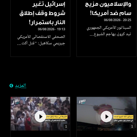
والإسلاميون مزيج
إسرائيل تغير
سام ضد أمريكا!
شروط وقف إطلاق
06/08/2026 - 20:25
النار باستمرار!
السيناتور الأمريكي الجمهوري
06/08/2026 - 19:13
تيد كروز، يهاجم الشيوع…
الصحفي الاستقصائي الأمريكي
جيريمي سكاهيل: "قتل أكث…
المزيد
1
1