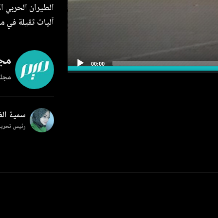
الطيران الحربي 
آليات ثقيلة في م
مجل
مجلة
سمية ال
رئيس تحرير