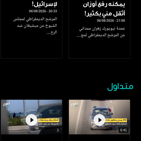
يمكنه رفع أوزان
لإسرائيل!
06/08/2026 - 20:33
أثقل مني بكثير!
المرشح الديمقراطي لمجلس
06/08/2026 - 21:00
الشيوخ عن ميشيغان عبد
عمدة نيويورك زهران ممداني
الرح…
عن المرشح الديمقراطي لمج…
متداول
1
0.41