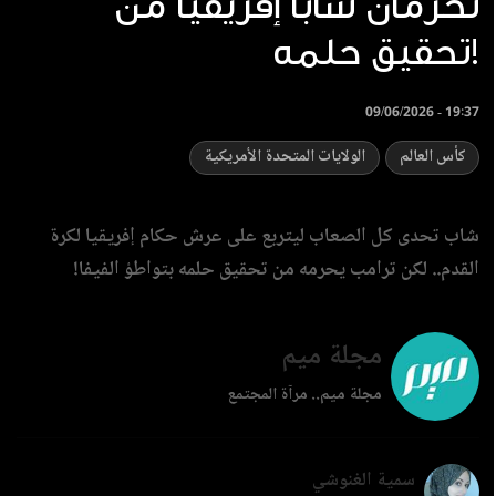
تحرمان شابا إفريقيا من
تحقيق حلمه!
09/06/2026 - 19:37
كأس العالم
الولايات المتحدة الأمريكية
شاب تحدى كل الصعاب ليتربع على عرش حكام إفريقيا لكرة
القدم.. لكن ترامب يحرمه من تحقيق حلمه بتواطؤ الفيفا!
مجلة ميم
مجلة ميم.. مرآة المجتمع
سمية الغنوشي