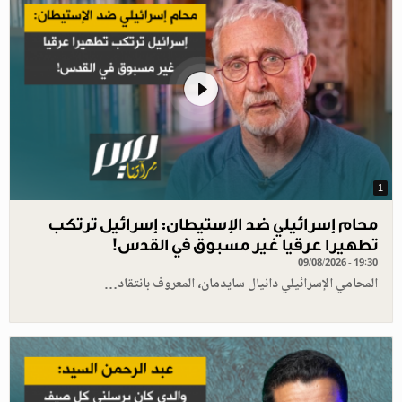
1
محام إسرائيلي ضد الإستيطان: إسرائيل ترتكب
تطهيرا عرقيا غير مسبوق في القدس!
09/08/2026 - 19:30
المحامي الإسرائيلي دانيال سايدمان، المعروف بانتقاد…