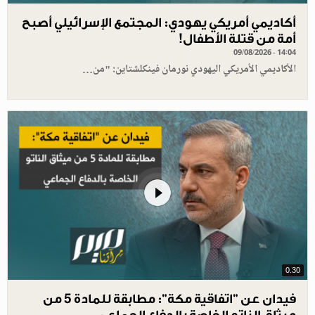
أكاديمي أمريكي يهودي: المجتمع الإسرائيلي أصبح
أمة من قتلة الأطفال!
09/08/2026 - 14:04
الأكاديمي الأمريكي اليهودي نورمان فينكلشتاين: "من…
0.30
فيدان عن "اتفاقية مكة": مطابقة للمادة 5 من
ميثاق الناتو الخاصة بالدفاع الجماعي