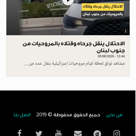
1
الاحتلال ينقل جرحاه وقتلاه بالمروحيات من
جنوب لبنان
05/08/2026 - 12:44
مشاهد توثق لحظة قيام مروحيات إسرائيلية بنقل عدد من…
من نحن
جميع الحقوق محفوظة © 2019
اتصل بنا