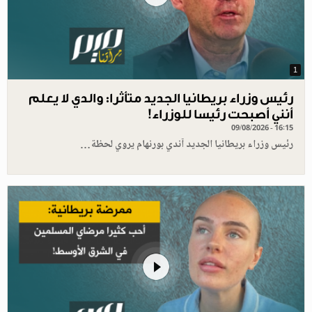
1
رئيس وزراء بريطانيا الجديد متأثرا: والدي لا يعلم
أنني أصبحت رئيسا للوزراء!
09/08/2026 - 16:15
رئيس وزراء بريطانيا الجديد آندي بورنهام يروي لحظة…