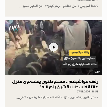
08/08/2026 - 18:25
ناشط أمريكي داخل مطعم "برغر كينغ": "من المثير للسخ…
0.30
رفقة مواشيهم.. مستوطنون يقتحمون منزل
عائلة فلسطينية شرق رام الله!
07/08/2026 - 18:58
مستوطنون يقتحمون منزل عائلة فلسطينية شرق قرية الطي…