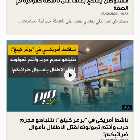
مستوطن يعتدي بعنف على ناشطة حقوقية في
الضفة
08/08/2026 - 18:35
مستوطن إسرائيلي يعتدي بعنف على ناشطة حقوقية تضامنت…
0.30
ناشط أمريكي في "برغر كينغ": نتنياهو مجرم
حرب وأنتم تمولونه لقتل الأطفال بأموال
ضرائبكم!