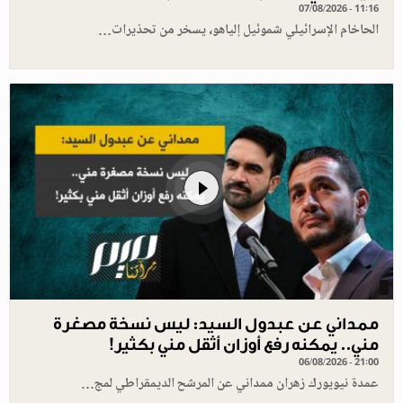
07/08/2026 - 11:16
الحاخام الإسرائيلي شموئيل إلياهو، يسخر من تحذيرات…
ممداني عن عبدول السيد: ليس نسخة مصغرة
مني.. يمكنه رفع أوزان أثقل مني بكثير!
06/08/2026 - 21:00
عمدة نيويورك زهران ممداني عن المرشح الديمقراطي لمج…