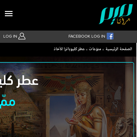
Search
LOG IN
FACEBOOK LOG IN
Breadcrumb
الصفحة الرئيسية
منوّعات
عطر كليوباترا الأخاذ
بحث متقدم