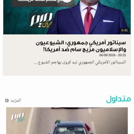
0.41
سيناتور أمريكي جمهوري: الشيوعيون
والإسلاميون مزيج سام ضد أمريكا!
06/08/2026 - 20:25
السيناتور الأمريكي الجمهوري تيد كروز، يهاجم الشيوع…
متداول
المزيد