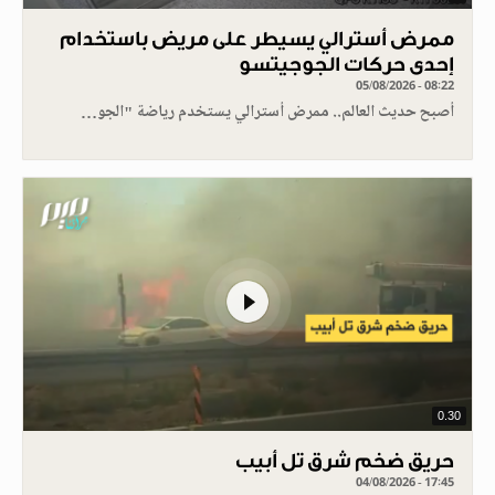
ممرض أسترالي يسيطر على مريض باستخدام
إحدى حركات الجوجيتسو
05/08/2026 - 08:22
أصبح حديث العالم.. ممرض أسترالي يستخدم رياضة "الجو…
0.30
حريق ضخم شرق تل أبيب
04/08/2026 - 17:45