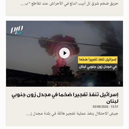
حريق ضخم شرق تل أبيب اندلع في الأحراش عند تقاطع "ب…
1
إسرائيل تنفذ تفجيرا ضخما في مجدل زون جنوبي
لبنان
03/08/2026 - 13:51
جيش الاحتلال ينفذ عملية تفجير هائلة في بلدة مجدل ز…