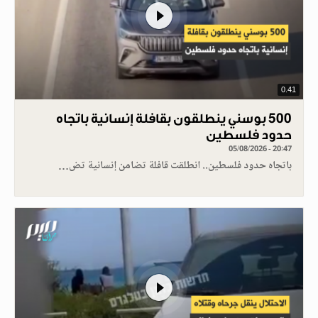
0.41
500 بوسني ينطلقون بقافلة إنسانية باتجاه
حدود فلسطين
05/08/2026 - 20:47
باتجاه حدود فلسطين.. انطلقت قافلة تضامن إنسانية تض…