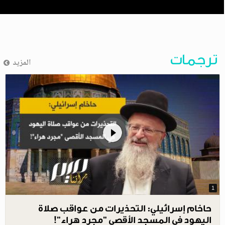
ترجمات
المزيد
1
حاخام إسرائيلي: التحذيرات من عواقب صلاة
اليهود في المسجد الأقصى "مجرد هراء"!