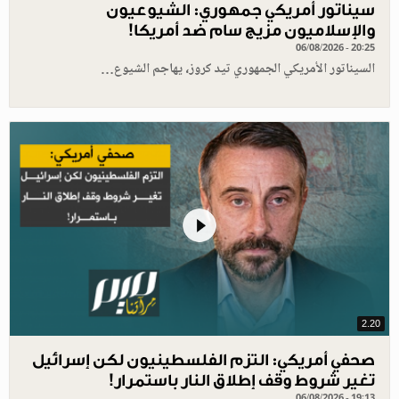
سيناتور أمريكي جمهوري: الشيوعيون
والإسلاميون مزيج سام ضد أمريكا!
06/08/2026 - 20:25
السيناتور الأمريكي الجمهوري تيد كروز، يهاجم الشيوع…
2.20
صحفي أمريكي: التزم الفلسطينيون لكن إسرائيل
تغير شروط وقف إطلاق النار باستمرار!
06/08/2026 - 19:13