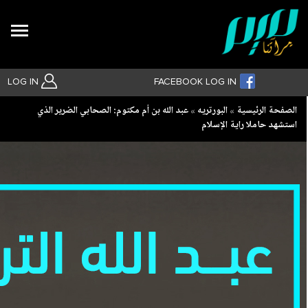
Search
LOG IN
FACEBOOK LOG IN
Breadcrumb
الصفحة الرئيسية
البورتريه
عبد الله بن أم مكتوم: الصحابي الضرير الذي
استشهد حاملا راية الإسلام
بحث متقدم