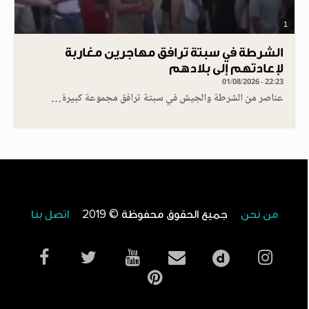
1
الشرطة في سبتة ترافق مهاجرين مغاربة
لإعادتهم إلى بلادهم
01/08/2026 - 22:23
عناصر من الشرطة والجيش في سبتة ترافق مجموعة كبيرة…
من نحن
جميع الحقوق محفوظة © 2019
اتصل بنا