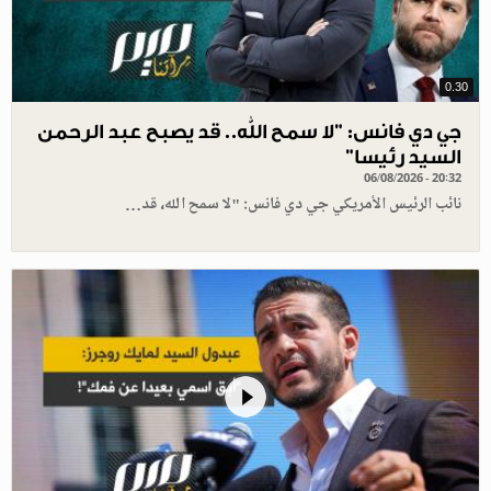
0.30
جي دي فانس: ”لا سمح الله.. قد يصبح عبد الرحمن
السيد رئيسا”
06/08/2026 - 20:32
نائب الرئيس الأمريكي جي دي فانس: "لا سمح الله، قد…