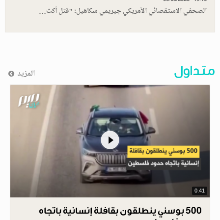
الصحفي الاستقصائي الأمريكي جيريمي سكاهيل: "قتل أكث…
متداول
المزيد
0.41
500 بوسني ينطلقون بقافلة إنسانية باتجاه