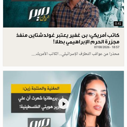
0.41
كاتب أمريكي: بن غفير يعتبر غولدشتاين منفذ
مجزرة الحرم الإبراهيمي بطلا!
07/08/2026 - 18:57
محذرا من عواقب التطرّف الإسرائيلي.. الكاتب الأمريك…