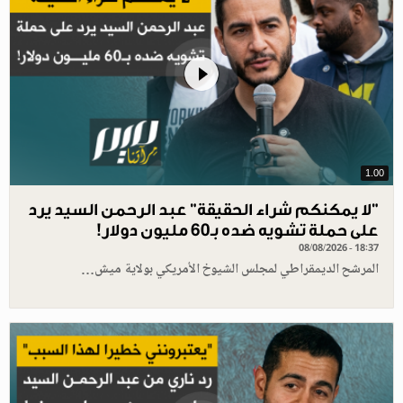
1.00
"لا يمكنكم شراء الحقيقة" عبد الرحمن السيد يرد
على حملة تشويه ضده بـ60 مليون دولار!
08/08/2026 - 18:37
المرشح الديمقراطي لمجلس الشيوخ الأمريكي بولاية ميش…