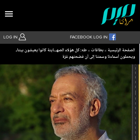
Search
LOG IN
FACEBOOK LOG IN
Breadcrumb
الصفحة الرئيسية
بطاقات
طه: كل هؤلاء الصهـ.ـاينة كانوا يعيشون بيننا،
ويحملون أسماءنا وسمتنا إلى أن فضحتهم غزة
بحث متقدم