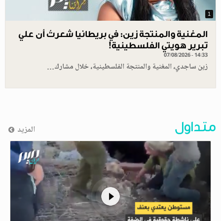
1
المغنية والمنتجة زين: في بريطانيا شعرتُ أن علي
تبرير هويتي الفلسطينية!
07/08/2026 - 14:33
زين ساجدي، المغنية والمنتجة الفلسطينية، خلال مشارك…
متداول
المزيد