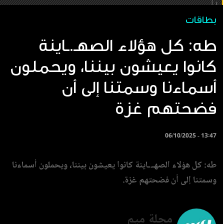
بطاقات
طه: كل هؤلاء الصهـ.ـاينة
كانوا يعيشون بيننا، ويحملون
أسماءنا وسمتنا إلى أن
فضحتهم غزة
06/10/2025 - 13:47
طه: كل هؤلاء الصهـ.ـاينة كانوا يعيشون بيننا، ويحملون أسماءنا
وسمتنا إلى أن فضحتهم غزة.
مجلة ميم