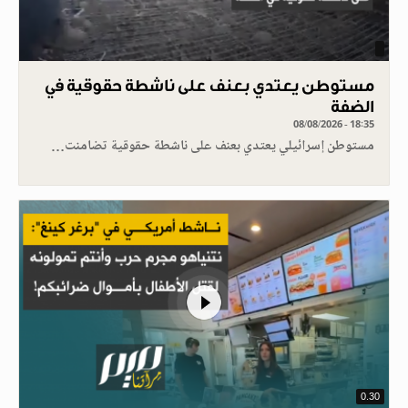
مستوطن يعتدي بعنف على ناشطة حقوقية في
الضفة
08/08/2026 - 18:35
مستوطن إسرائيلي يعتدي بعنف على ناشطة حقوقية تضامنت…
0.30