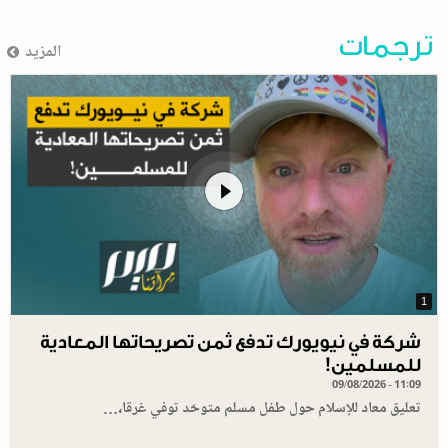
ترجمات
المزيد
1
شركة في نيويورك تدفع ثمن تصريحاتها المعادية
للمسلمين!
09/08/2026 - 11:09
تعليق معاد للإسلام حول طفل مسلم متوحّد توفي غرقا،…