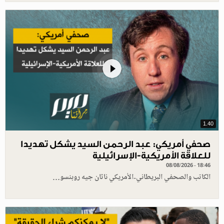
1.40
صحفي أمريكي: عبد الرحمن السيد يشكل تهديدا
للعلاقة الأمريكية-الإسرائيلية
08/08/2026 - 18:46
الكاتب والصحفي البريطاني-الأمريكي ناثان جيه روبنسو…