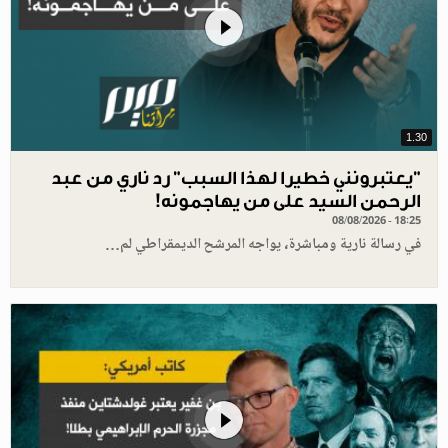
1.30
"يعتبرونني خطيرا لهذا السبب" رد ناري من عبد
الرحمن السيد على من يهاجمونه!
08/08/2026 - 18:25
في رسالة نارية ومباشرة، يواجه المرشح الديمقراطي لم…