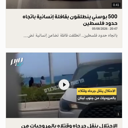
0.41
500 بوسني ينطلقون بقافلة إنسانية باتجاه
حدود فلسطين
05/08/2026 - 20:47
باتجاه حدود فلسطين.. انطلقت قافلة تضامن إنسانية تض…
1
الاحتلال ينقل جرحاه وقتلاه بالمروحيات من