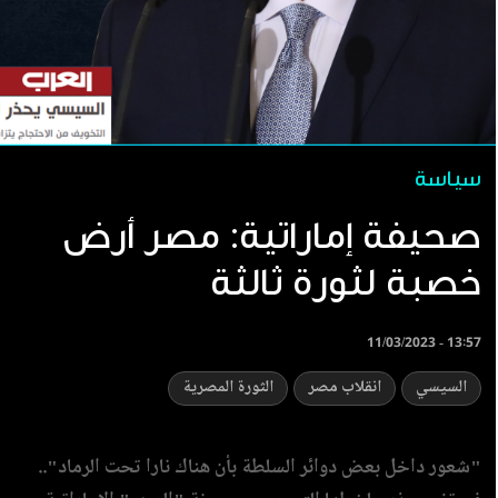
سياسة
صحيفة إماراتية: مصر أرض
خصبة لثورة ثالثة
11/03/2023 - 13:57
السيسي
انقلاب مصر
الثورة المصرية
"شعور داخل بعض دوائر السلطة بأن هناك نارا تحت الرماد"..