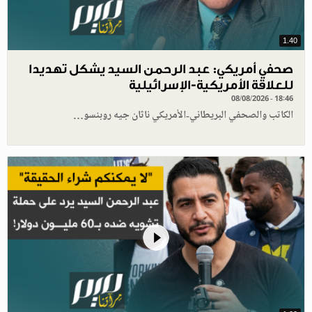
1.40
صحفي أمريكي: عبد الرحمن السيد يشكل تهديدا
للعلاقة الأمريكية-الإسرائيلية
08/08/2026 - 18:46
الكاتب والصحفي البريطاني-الأمريكي ناثان جيه روبنسو…