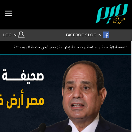
Search
LOG IN
FACEBOOK LOG IN
Breadcrumb
الصفحة الرئيسية
سياسة
صحيفة إماراتية: مصر أرض خصبة لثورة ثالثة
بحث متقدم