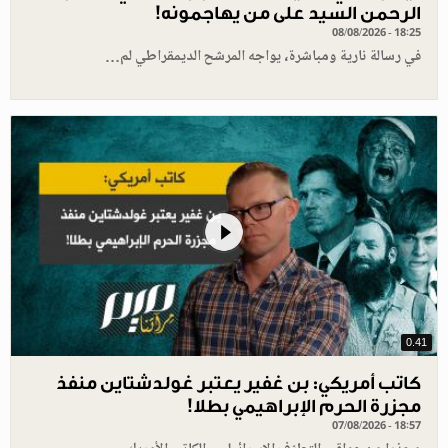
الرحمن السيد على من يهاجمونه!
08/08/2026 - 18:25
في رسالة نارية ومباشرة، يواجه المرشح الديمقراطي لم…
0.41
كاتب أمريكي: بن غفير يعتبر غولدشتاين منفذ
مجزرة الحرم الإبراهيمي بطلا!
07/08/2026 - 18:57