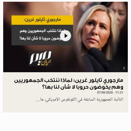
2
مارجوري تايلور غرين: لماذا ننتخب الجمهوريين
وهم يخوضون حروبا لا شأن لنا بها؟
07/08/2026 - 11:21
النائبة الجمهورية السابقة في الكونغرس الأمريكي، ما…