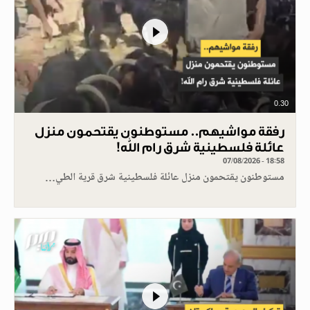
0.30
رفقة مواشيهم.. مستوطنون يقتحمون منزل
عائلة فلسطينية شرق رام الله!
07/08/2026 - 18:58
مستوطنون يقتحمون منزل عائلة فلسطينية شرق قرية الطي…