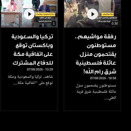
1
0.30
رفقة مواشيهم..
تركيا والسعودية
مستوطنون
وباكستان توقع
يقتحمون منزل
على اتفاقية مكة
عائلة فلسطينية
للدفاع المشترك
07/08/2026 - 13:29
شرق رام الله!
شاهد.. تركيا والسعودية ومكة
07/08/2026 - 18:58
توقع على "اتفاقية مكة…
مستوطنون يقتحمون منزل
عائلة فلسطينية شرق قرية
الطي…