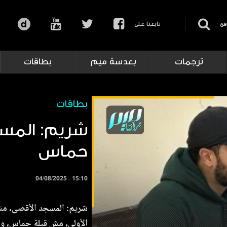
قع
تابعنا على
ترجمات
بعدسة ميم
بطاقات
بطاقات
شريم: المس
حماس
04/08/2025 - 15:10
شريم: المسجد الأقصى، م
الأولى، مش قبلة حماس، وا