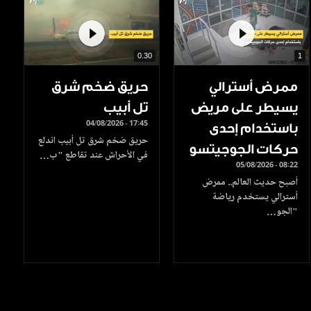
0.30
1
ممرض أسترالي
حريق ضخم شرق
يسيطر على مريض
تل أبيب
04/08/2026 - 17:45
باستخدام إحدى
حريق ضخم شرق تل أبيب اندلع
حركات الجوجيتسو
في الأحراش عند تقاطع "ب…
05/08/2026 - 08:22
أصبح حديث العالم.. ممرض
أسترالي يستخدم رياضة
"الجو…