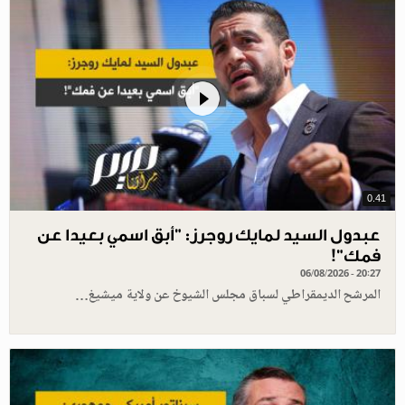
0.41
عبدول السيد لمايك روجرز: "أبق اسمي بعيدا عن
فمك"!
06/08/2026 - 20:27
المرشح الديمقراطي لسباق مجلس الشيوخ عن ولاية ميشيغ…