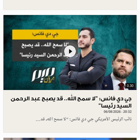
0.30
جي دي فانس: ”لا سمح الله.. قد يصبح عبد الرحمن
السيد رئيسا”
06/08/2026 - 20:32
نائب الرئيس الأمريكي جي دي فانس: "لا سمح الله، قد…