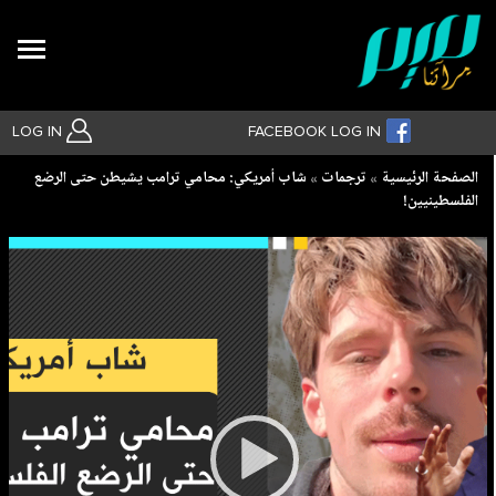
Search
LOG IN
FACEBOOK LOG IN
Breadcrumb
الصفحة الرئيسية
ترجمات
شاب أمريكي: محامي ترامب يشيطن حتى الرضع
الفلسطينيين!
بحث متقدم