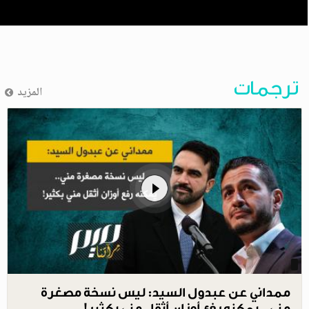
ترجمات
المزيد
ممداني عن عبدول السيد: ليس نسخة مصغرة
مني.. يمكنه رفع أوزان أثقل مني بكثير!