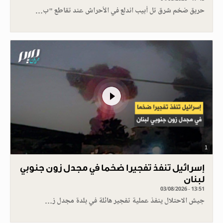
حريق ضخم شرق تل أبيب اندلع في الأحراش عند تقاطع "ب…
1
إسرائيل تنفذ تفجيرا ضخما في مجدل زون جنوبي
لبنان
03/08/2026 - 13:51
جيش الاحتلال ينفذ عملية تفجير هائلة في بلدة مجدل ز…