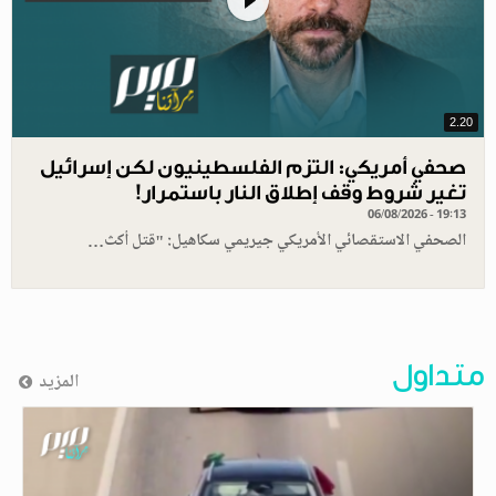
2.20
صحفي أمريكي: التزم الفلسطينيون لكن إسرائيل
تغير شروط وقف إطلاق النار باستمرار!
06/08/2026 - 19:13
الصحفي الاستقصائي الأمريكي جيريمي سكاهيل: "قتل أكث…
متداول
المزيد