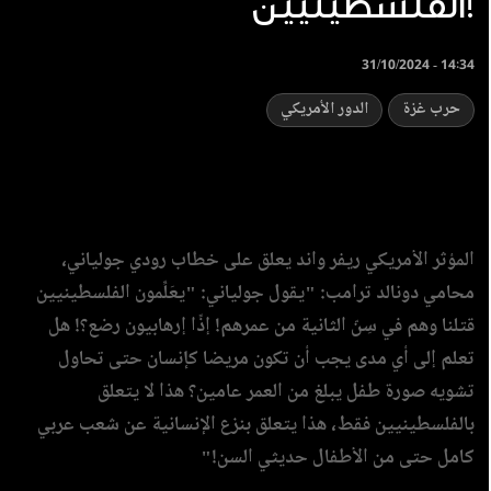
الفلسطينيين!
31/10/2024 - 14:34
حرب غزة
الدور الأمريكي
المؤثر الأمريكي ريفر واند يعلق على خطاب رودي جولياني،
محامي دونالد ترامب: "يقول جولياني: "يعَلِّمون الفلسطينيين
قتلنا وهم في سِنّ الثانية من عمرهم! إذًا إرهابيون رضع؟! هل
تعلم إلى أي مدى يجب أن تكون مريضا كإنسان حتى تحاول
تشويه صورة طفل يبلغ من العمر عامين؟ هذا لا يتعلق
بالفلسطينيين فقط، هذا يتعلق بنزع الإنسانية عن شعب عربي
كامل حتى من الأطفال حديثي السن!"