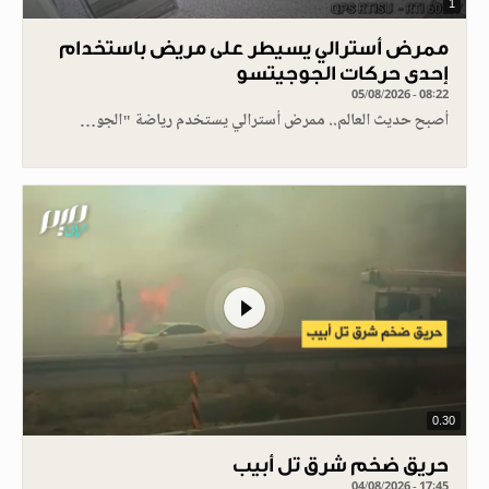
1
ممرض أسترالي يسيطر على مريض باستخدام
إحدى حركات الجوجيتسو
05/08/2026 - 08:22
أصبح حديث العالم.. ممرض أسترالي يستخدم رياضة "الجو…
0.30
حريق ضخم شرق تل أبيب
04/08/2026 - 17:45