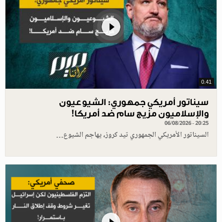
0.41
سيناتور أمريكي جمهوري: الشيوعيون
والإسلاميون مزيج سام ضد أمريكا!
06/08/2026 - 20:25
السيناتور الأمريكي الجمهوري تيد كروز، يهاجم الشيوع…