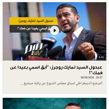
0.41
عبدول السيد لمايك روجرز: "أبق اسمي بعيدا عن
فمك"!
06/08/2026 - 20:27
المرشح الديمقراطي لسباق مجلس الشيوخ عن ولاية ميشيغ…