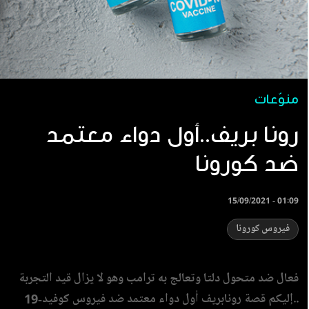
منوّعات
رونا بريف..أول دواء معتمد
ضد كورونا
15/09/2021 - 01:09
فيروس كورونا
فعال ضد متحول دلتا وتعالج به ترامب وهو لا يزال قيد التجربة
..إليكم قصة رونابريف أول دواء معتمد ضد فيروس كوفيد-19