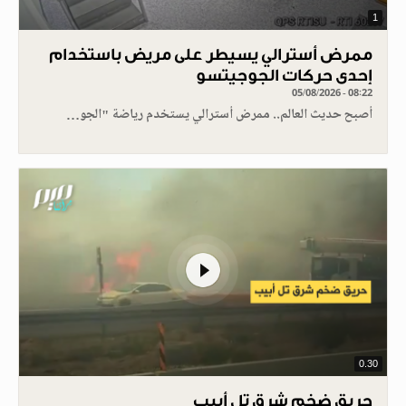
1
ممرض أسترالي يسيطر على مريض باستخدام
إحدى حركات الجوجيتسو
05/08/2026 - 08:22
أصبح حديث العالم.. ممرض أسترالي يستخدم رياضة "الجو…
0.30
حريق ضخم شرق تل أبيب