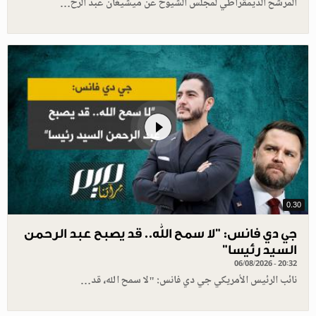
المرشح الديمقراطي لمجلس الشيوخ عن ميشيغان عبد الرح…
0.30
جي دي فانس: ”لا سمح الله.. قد يصبح عبد الرحمن
السيد رئيسا”
06/08/2026 - 20:32
نائب الرئيس الأمريكي جي دي فانس: "لا سمح الله، قد…