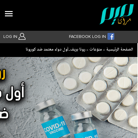
Search
LOG IN
FACEBOOK LOG IN
Breadcrumb
الصفحة الرئيسية
منوّعات
رونا بريف..أول دواء معتمد ضد كورونا
بحث متقدم