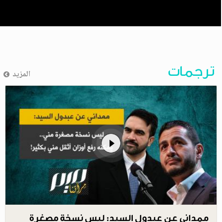
ترجمات
المزيد
ممداني عن عبدول السيد: ليس نسخة مصغرة