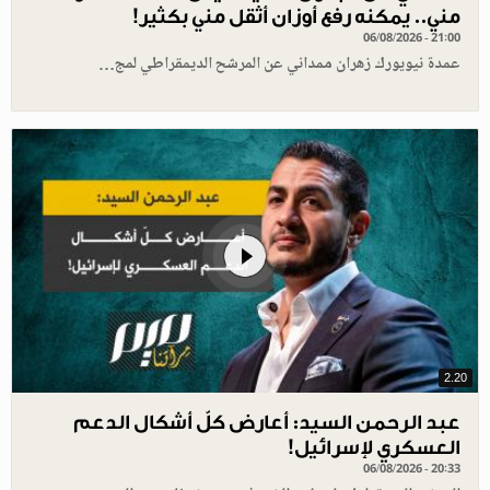
مني.. يمكنه رفع أوزان أثقل مني بكثير!
06/08/2026 - 21:00
عمدة نيويورك زهران ممداني عن المرشح الديمقراطي لمج…
2.20
عبد الرحمن السيد: أعارض كلّ أشكال الدعم
العسكري لإسرائيل!
06/08/2026 - 20:33