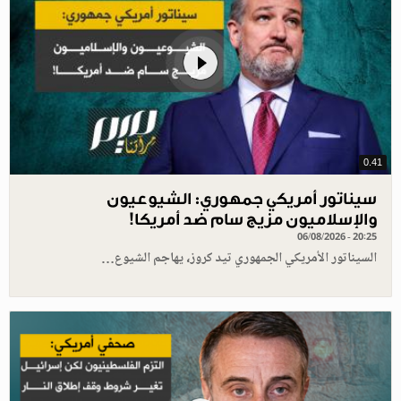
0.41
سيناتور أمريكي جمهوري: الشيوعيون
والإسلاميون مزيج سام ضد أمريكا!
06/08/2026 - 20:25
السيناتور الأمريكي الجمهوري تيد كروز، يهاجم الشيوع…