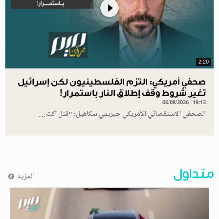
2.20
صحفي أمريكي: التزم الفلسطينيون لكن إسرائيل
تغير شروط وقف إطلاق النار باستمرار!
06/08/2026 - 19:13
الصحفي الاستقصائي الأمريكي جيريمي سكاهيل: "قتل أكث…
متداول
المزيد