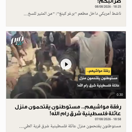
ضرائبكم!
08/08/2026 - 18:25
ناشط أمريكي داخل مطعم "برغر كينغ": "من المثير للسخ…
0.30
رفقة مواشيهم.. مستوطنون يقتحمون منزل
عائلة فلسطينية شرق رام الله!
07/08/2026 - 18:58
مستوطنون يقتحمون منزل عائلة فلسطينية شرق قرية الطي…