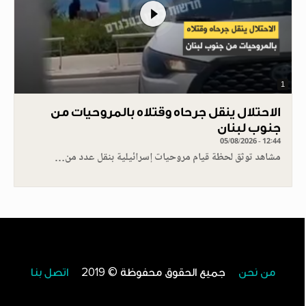
1
الاحتلال ينقل جرحاه وقتلاه بالمروحيات من
جنوب لبنان
05/08/2026 - 12:44
مشاهد توثق لحظة قيام مروحيات إسرائيلية بنقل عدد من…
من نحن
جميع الحقوق محفوظة © 2019
اتصل بنا