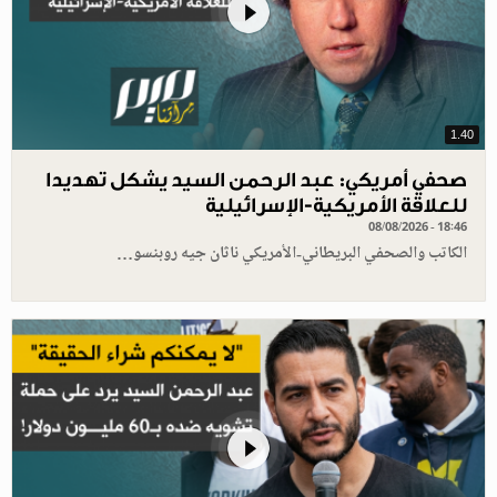
1.40
صحفي أمريكي: عبد الرحمن السيد يشكل تهديدا
للعلاقة الأمريكية-الإسرائيلية
08/08/2026 - 18:46
الكاتب والصحفي البريطاني-الأمريكي ناثان جيه روبنسو…