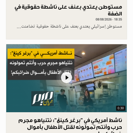
مستوطن يعتدي بعنف على ناشطة حقوقية في
الضفة
08/08/2026 - 18:35
مستوطن إسرائيلي يعتدي بعنف على ناشطة حقوقية تضامنت…
0.30
ناشط أمريكي في "برغر كينغ": نتنياهو مجرم
حرب وأنتم تمولونه لقتل الأطفال بأموال