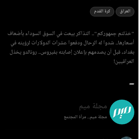
العراق
كرة القدم
"خذلتم جمهوركم".. التذاكر بيعت في السوق السوداء بأضعاف
أسعارها.. شدوا له الرحال ودفعوا عشرات الدولارات لرؤيته في
بغداد، قبل أن يصدمهم بإعلان إصابته بفيروس.. رونالدو يخذل
العراقيين!
مجلة ميم
مجلة ميم.. مرآة المجتمع