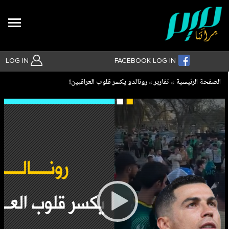
Search
LOG IN
FACEBOOK LOG IN
Breadcrumb
الصفحة الرئيسية
تقارير
رونالدو يكسر قلوب العراقيين!
بحث متقدم