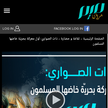
Search
LOG IN
FACEBOOK LOG IN
Breadcrumb
الصفحة الرئيسية
ثقافة و حضارة
ذات الصواري: أوّل معركة بحريّة خاضها
المسلمون
بحث متقدم