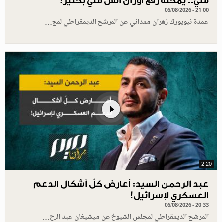
مني.. يمكنه رفع أوزان أثقل مني بكثير!
06/08/2026 - 21:00
عمدة نيويورك زهران ممداني عن المرشح الديمقراطي لمج…
2.20
عبد الرحمن السيد: أعارض كلّ أشكال الدعم
العسكري لإسرائيل!
06/08/2026 - 20:33
المرشح الديمقراطي لمجلس الشيوخ عن ميشيغان عبد الرح…