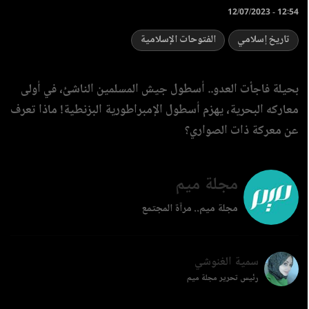
12/07/2023 - 12:54
تاريخ إسلامي
الفتوحات الإسلامية
بحيلة فاجأت العدو.. أسطول جيش المسلمين الناشئ، في أولى
معاركه البحرية، يهزم أسطول الإمبراطورية البزنطية! ماذا تعرف
عن معركة ذات الصواري؟
مجلة ميم
مجلة ميم.. مرآة المجتمع
سمية الغنوشي
رئيس تحرير مجلة ميم