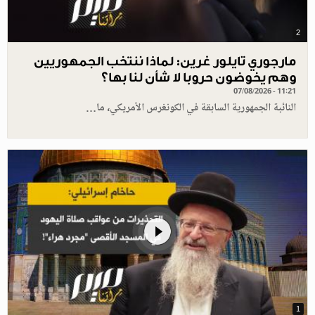
2
مارجوري تايلور غرين: لماذا ننتخب الجمهوريين
وهم يخوضون حروبا لا شأن لنا بها؟
07/08/2026 - 11:21
النائبة الجمهورية السابقة في الكونغرس الأمريكي، ما…
1