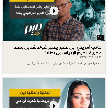
0.41
كاتب أمريكي: بن غفير يعتبر غولدشتاين منفذ
مجزرة الحرم الإبراهيمي بطلا!
07/08/2026 - 18:57
محذرا من عواقب التطرّف الإسرائيلي.. الكاتب الأمريك…