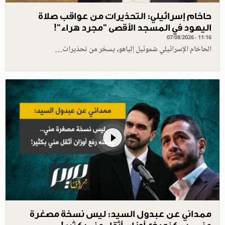
حاخام إسرائيلي: التحذيرات من عواقب صلاة
اليهود في المسجد الأقصى "مجرد هراء"!
07/08/2026 - 11:16
الحاخام الإسرائيلي شموئيل إلياهو، يسخر من تحذيرات…
ممداني عن عبدول السيد: ليس نسخة مصغرة