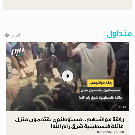
متداول
المزيد
0.30
رفقة مواشيهم.. مستوطنون يقتحمون منزل
عائلة فلسطينية شرق رام الله!
07/08/2026 - 18:58