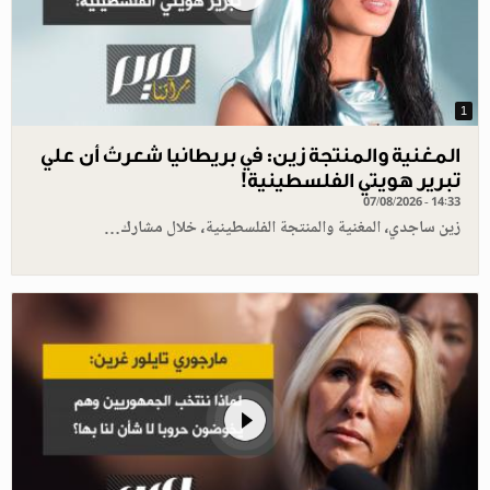
1
المغنية والمنتجة زين: في بريطانيا شعرتُ أن علي
تبرير هويتي الفلسطينية!
07/08/2026 - 14:33
زين ساجدي، المغنية والمنتجة الفلسطينية، خلال مشارك…