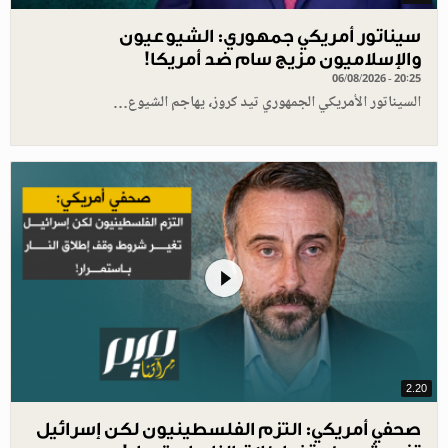
سيناتور أمريكي جمهوري: الشيوعيون
والإسلاميون مزيج سام ضد أمريكا!
06/08/2026 - 20:25
السيناتور الأمريكي الجمهوري تيد كروز، يهاجم الشيوع…
2.20
صحفي أمريكي: التزم الفلسطينيون لكن إسرائيل