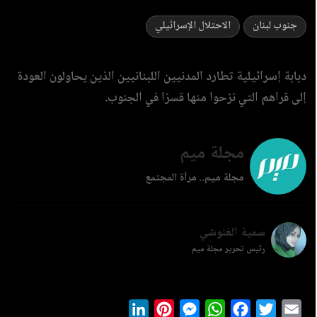
جنوب لبنان
الاحتلال الإسرائيلي
دبابة إسرائيلية تطارد المدنيين اللبنانيين الذين يحاولون العودة
إلى قراهم التي نزحوا منها قسرًا في الجنوب.
مجلة ميم
مجلة ميم.. مرآة المجتمع
سمية الغنوشي
رئيس تحرير مجلة ميم
LinkedIn
Pinterest
Messenger
WhatsApp
Facebook
Twitter
Ema