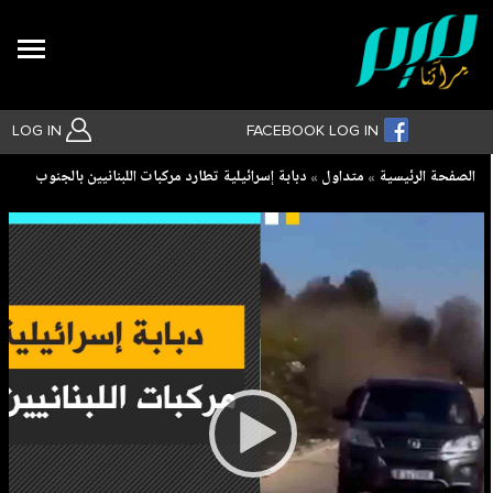
Search
LOG IN
FACEBOOK LOG IN
Breadcrumb
الصفحة الرئيسية
متداول
دبابة إسرائيلية تطارد مركبات اللبنانيين بالجنوب
بحث متقدم