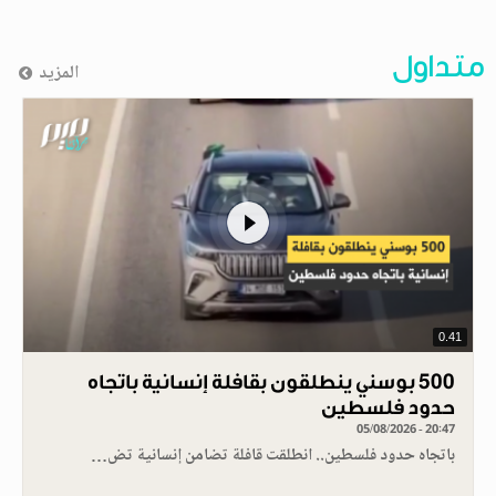
متداول
المزيد
0.41
500 بوسني ينطلقون بقافلة إنسانية باتجاه
حدود فلسطين
05/08/2026 - 20:47
باتجاه حدود فلسطين.. انطلقت قافلة تضامن إنسانية تض…