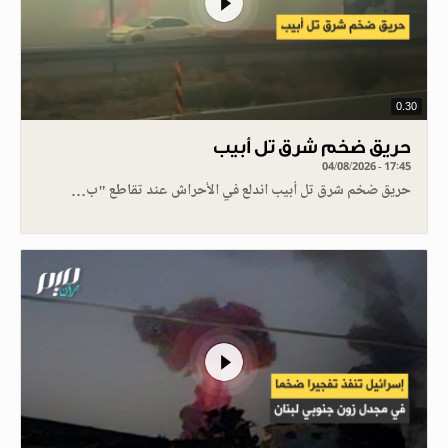
0.30
حريق ضخم شرق تل أبيب
04/08/2026 - 17:45
حريق ضخم شرق تل أبيب اندلع في الأحراش عند تقاطع "ب…