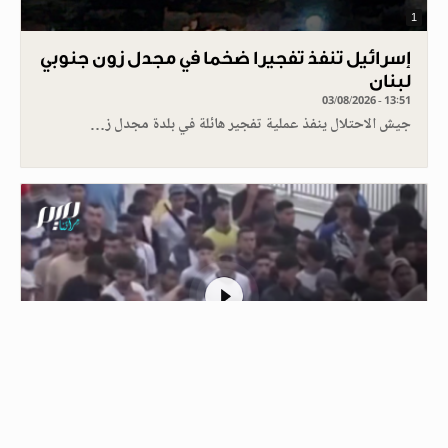
1
إسرائيل تنفذ تفجيرا ضخما في مجدل زون جنوبي
لبنان
03/08/2026 - 13:51
جيش الاحتلال ينفذ عملية تفجير هائلة في بلدة مجدل ز…
1
الشرطة في سبتة ترافق مهاجرين مغاربة