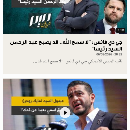
1.30
جي دي فانس: ”لا سمح الله.. قد يصبح عبد الرحمن
السيد رئيسا”
06/08/2026 - 20:32
نائب الرئيس الأمريكي جي دي فانس: "لا سمح الله، قد…