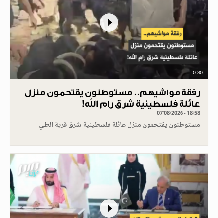
0.30
رفقة مواشيهم.. مستوطنون يقتحمون منزل
عائلة فلسطينية شرق رام الله!
07/08/2026 - 18:58
مستوطنون يقتحمون منزل عائلة فلسطينية شرق قرية الطي…