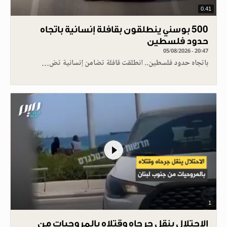
0.41
500 بوسني ينطلقون بقافلة إنسانية باتجاه
حدود فلسطين
05/08/2026 - 20:47
باتجاه حدود فلسطين.. انطلقت قافلة تضامن إنسانية تض…
1
الاحتلال ينقل جرحاه وقتلاه بالمروحيات من