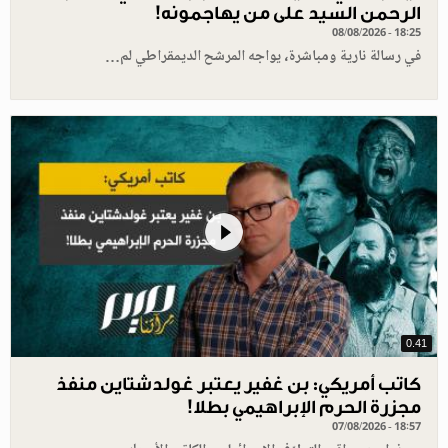
الرحمن السيد على من يهاجمونه!
08/08/2026 - 18:25
في رسالة نارية ومباشرة، يواجه المرشح الديمقراطي لم…
0.41
كاتب أمريكي: بن غفير يعتبر غولدشتاين منفذ
مجزرة الحرم الإبراهيمي بطلا!
07/08/2026 - 18:57