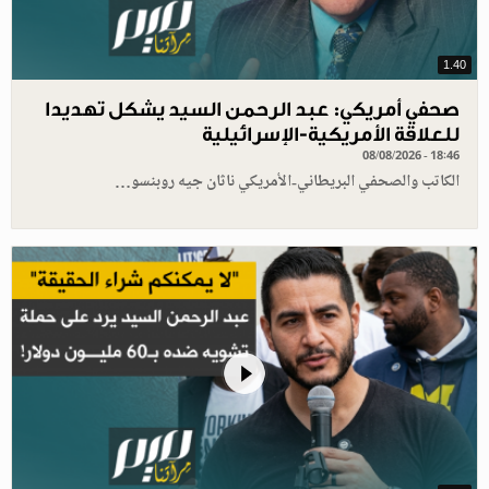
1.40
صحفي أمريكي: عبد الرحمن السيد يشكل تهديدا
للعلاقة الأمريكية-الإسرائيلية
08/08/2026 - 18:46
الكاتب والصحفي البريطاني-الأمريكي ناثان جيه روبنسو…