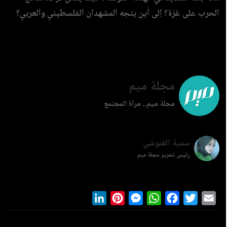
الحرب على غزة؟ إلى أين يتجه المشهدان الفلسطيني والعربي؟
مجلة ميم
مجلة ميم.. مرآة المجتمع
سمية الغنوشي
رئيس تحرير مجلة ميم
LinkedIn
Pinterest
Messenger
WhatsApp
Facebook
Twitter
Ema