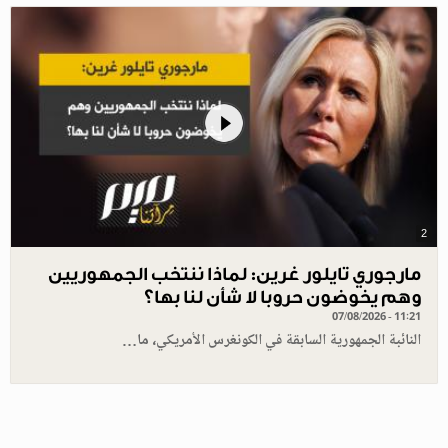
2
مارجوري تايلور غرين: لماذا ننتخب الجمهوريين
وهم يخوضون حروبا لا شأن لنا بها؟
07/08/2026 - 11:21
النائبة الجمهورية السابقة في الكونغرس الأمريكي، ما…