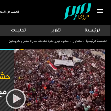
البحث في المو
Search
الرئيسية
تقارير
تحليلات
Breadcrumb
الصفحة الرئيسية
متداول
حشود كبرى بغزة لمتابعة مباراة مصر والأرجنتين