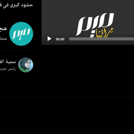
حشود كبرى في قطا
مجل
مجلة
سمية ال
رئيس تحرير