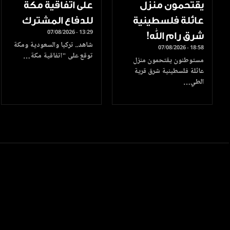
يقتحمون منزل
على اتفاقية مكة
عائلة فلسطينية
للدفاع المشترك
07/08/2026 - 13:29
شرق رام الله!
شاهد.. تركيا والسعودية ومكة
07/08/2026 - 18:58
توقع على "اتفاقية مكة…
مستوطنون يقتحمون منزل
عائلة فلسطينية شرق قرية
الطي…