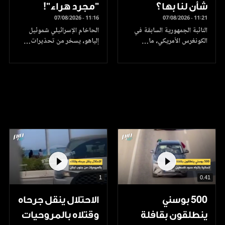
شأن لنا بها؟
"مجرد هراء"!
07/08/2026 - 11:16
07/08/2026 - 11:21
النائبة الجمهورية السابقة في
الحاخام الإسرائيلي شموئيل
الكونغرس الأمريكي، ما…
إلياهو، يسخر من تحذيرات…
1
0.41
500 بوسني
الاحتلال ينقل جرحاه
ينطلقون بقافلة
وقتلاه بالمروحيات