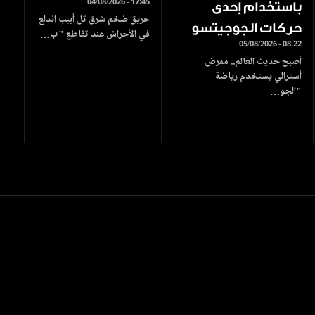
04/08/2026 - 17:45
باستخدام إحدى
حريق ضخم شرق تل أبيب اندلع
حركات الجوجيتسو
في الأحراش عند تقاطع "ب…
05/08/2026 - 08:22
أصبح حديث العالم.. ممرض
أسترالي يستخدم رياضة
"الجو…