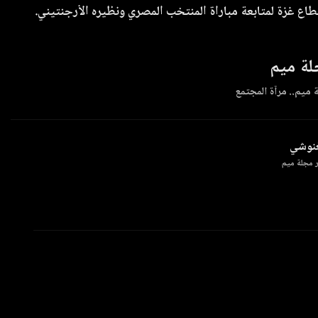
ع غزة لمتابعة مباراة المنتخب المصري ونظيره الأرجنتيني.
ة ميم
 ميم.. مرآة المجتمع
غنوشي
 مجلة ميم