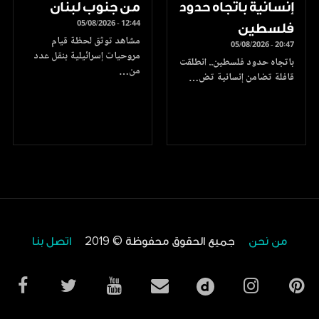
إنسانية باتجاه حدود
من جنوب لبنان
05/08/2026 - 12:44
فلسطين
مشاهد توثق لحظة قيام
05/08/2026 - 20:47
مروحيات إسرائيلية بنقل عدد
باتجاه حدود فلسطين.. انطلقت
من…
قافلة تضامن إنسانية تض…
من نحن
جميع الحقوق محفوظة © 2019
اتصل بنا