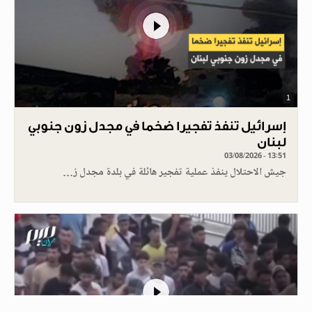
1
إسرائيل تنفذ تفجيرا ضخما في مجدل زون جنوبي
لبنان
03/08/2026 - 13:51
جيش الاحتلال ينفذ عملية تفجير هائلة في بلدة مجدل ز…