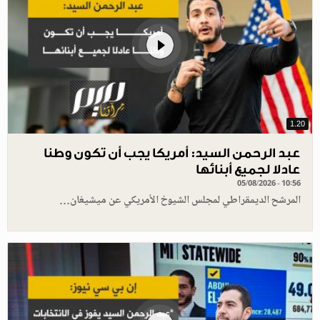
1.20
عبد الرحمن السيد: أمريكا يجب أن تكون وطنا
عادلا لجميع أبنائها
05/08/2026 - 10:56
المرشح الديمقراطي لمجلس الشيوخ الأمريكي عن ميشيغان…