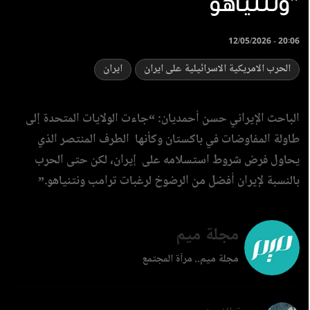
ونتنياهو”
12/05/2026 - 20:06
الحرب الامريكية الاسرائيلية على ايران
ايران
الباحث الإيراني حسن أحمديان: “جاءت الولايات المتحدة إلى
طاولة المفاوضات في باكستان وكأنها الطرف المنتصر الذي
يحاول فرض شروط استسلامه على إيران، لكن حتى الحرب
بالنسبة لإيران أفضل من الرضوخ لرغبات ترامب ونتنياهو.”
مجلة ميم
مجلة ميم.. مرآة المجتمع