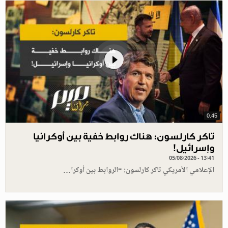
0.45
تاكر كارلسون: هناك روابط خفية بين أوكرانيا
وإسرائيل!
05/08/2026 - 13:41
الإعلامي الأمريكي تاكر كارلسون: “الروابط بين أوكرا…