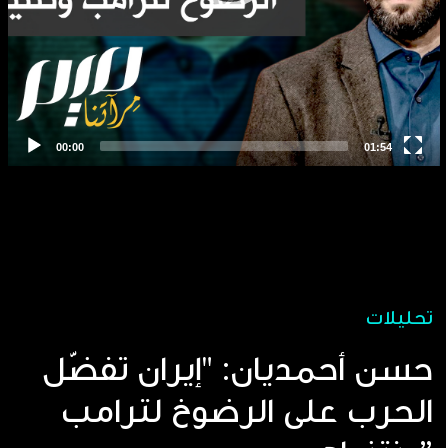
تحليلات
حسن أحمديان: "إيران تفضّل
الحرب على الرضوخ لترامب