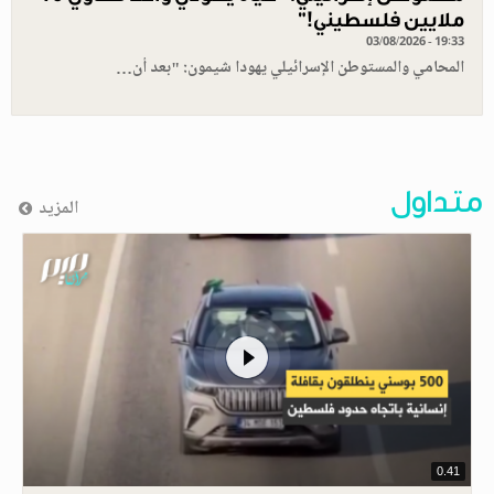
ملايين فلسطيني!”
03/08/2026 - 19:33
المحامي والمستوطن الإسرائيلي يهودا شيمون: "بعد أن…
متداول
المزيد
0.41