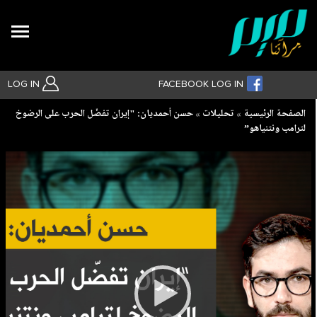
Search
LOG IN
FACEBOOK LOG IN
Breadcrumb
الصفحة الرئيسية
تحليلات
حسن أحمديان: "إيران تفضّل الحرب على الرضوخ
لترامب ونتنياهو”
بحث متقدم