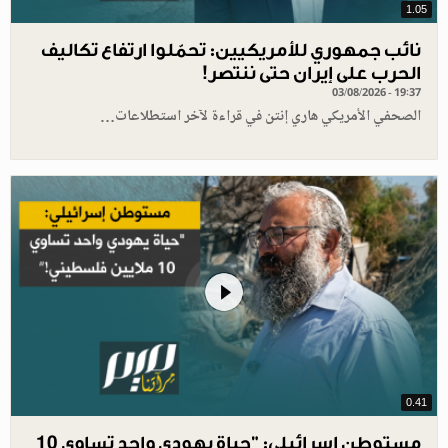
1.05
نائب جمهوري للأمريكيين: تحمّلوا ارتفاع تكاليف
الحرب على إيران حتى ننتصر!
03/08/2026 - 19:37
الصحفي الأمريكي هاري إنتن في قراءة لآخر استطلاعات…
0.41
مستوطن إسرائيلي: "حياة يهودي واحد تساوي 10