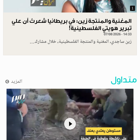
1
المغنية والمنتجة زين: في بريطانيا شعرتُ أن علي
تبرير هويتي الفلسطينية!
07/08/2026 - 14:33
زين ساجدي، المغنية والمنتجة الفلسطينية، خلال مشارك…
متداول
المزيد