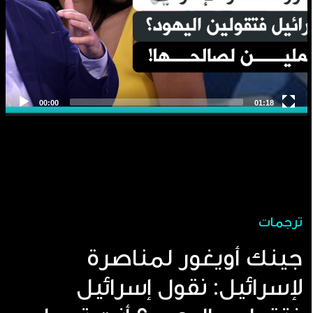
ترجمات
جينك أويغور لمناصرة
لإسرائيل: نقول إسرائيل