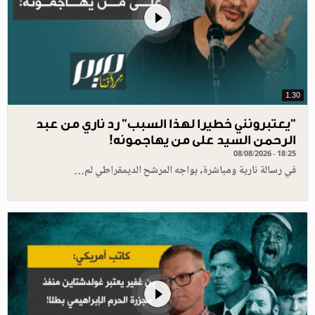
1.30
"يعتبرونني خطيرا لهذا السبب" رد ناري من عبد
الرحمن السيد على من يهاجمونه!
08/08/2026 - 18:25
في رسالة نارية ومباشرة، يواجه المرشح الديمقراطي لم…