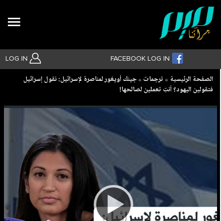
Search
LOG IN
FACEBOOK LOG IN
Breadcrumb
الصفحة الرئيسية
ترجمات
جينك أويغور لمناصرة لإسرائيل: نقول إسرائيل
فتقولين اليهود؟ أنتِ تعملين لصالحها!
بحث متقدم