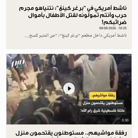
ناشط أمريكي في "برغر كينغ": نتنياهو مجرم
حرب وأنتم تمولونه لقتل الأطفال بأموال
ضرائبكم!
08/08/2026 - 18:25
ناشط أمريكي داخل مطعم "برغر كينغ": "من المثير للسخ…
0.30
رفقة مواشيهم.. مستوطنون يقتحمون منزل