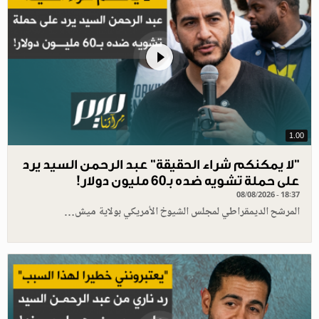
1.00
"لا يمكنكم شراء الحقيقة" عبد الرحمن السيد يرد
على حملة تشويه ضده بـ60 مليون دولار!
08/08/2026 - 18:37
المرشح الديمقراطي لمجلس الشيوخ الأمريكي بولاية ميش…