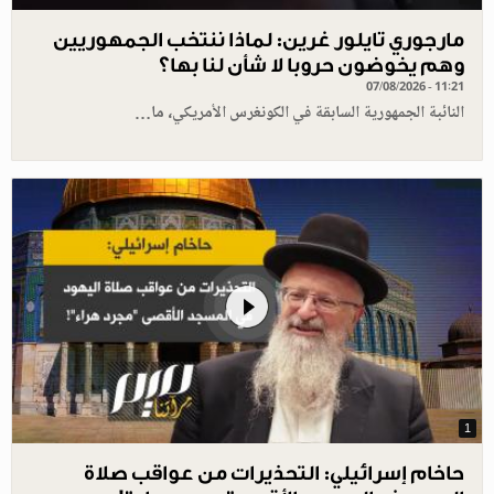
مارجوري تايلور غرين: لماذا ننتخب الجمهوريين
وهم يخوضون حروبا لا شأن لنا بها؟
07/08/2026 - 11:21
النائبة الجمهورية السابقة في الكونغرس الأمريكي، ما…
1
حاخام إسرائيلي: التحذيرات من عواقب صلاة