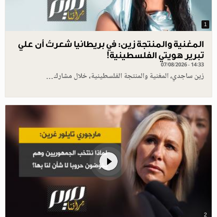
1
المغنية والمنتجة زين: في بريطانيا شعرتُ أن علي
تبرير هويتي الفلسطينية!
07/08/2026 - 14:33
زين ساجدي، المغنية والمنتجة الفلسطينية، خلال مشارك…
2