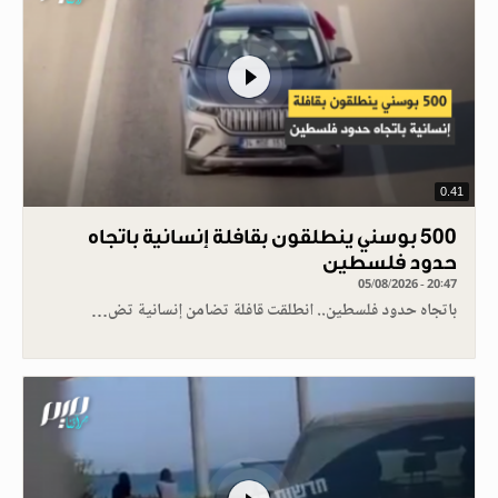
0.41
500 بوسني ينطلقون بقافلة إنسانية باتجاه
حدود فلسطين
05/08/2026 - 20:47
باتجاه حدود فلسطين.. انطلقت قافلة تضامن إنسانية تض…