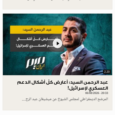
2.20
عبد الرحمن السيد: أعارض كلّ أشكال الدعم
العسكري لإسرائيل!
06/08/2026 - 20:33
المرشح الديمقراطي لمجلس الشيوخ عن ميشيغان عبد الرح…