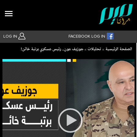
Search
LOG IN
FACEBOOK LOG IN
Breadcrumb
الصفحة الرئيسية
تحليلات
جوزيف عون.. رئيس عسكري برتبة خائن!
بحث متقدم