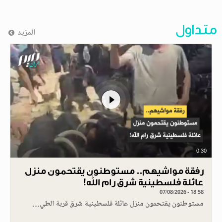
متداول
المزيد
0.30
رفقة مواشيهم.. مستوطنون يقتحمون منزل
عائلة فلسطينية شرق رام الله!
07/08/2026 - 18:58
مستوطنون يقتحمون منزل عائلة فلسطينية شرق قرية الطي…