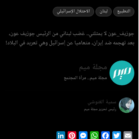
التطبيع
لبنان
الاحتلال الإسرائيلي
جوزيف_عون لا يمثلني.. غضب لبناني من الرئيس جوزيف عون،
بعد تهجمه ضد إيران، متعاميا عن إسرائيل وهي تعربد في البلاد!
مجلة ميم
مجلة ميم.. مرآة المجتمع
سمية الغنوشي
رئيس تحرير مجلة ميم
LinkedIn
Pinterest
Messenger
WhatsApp
Facebook
Twitter
Ema