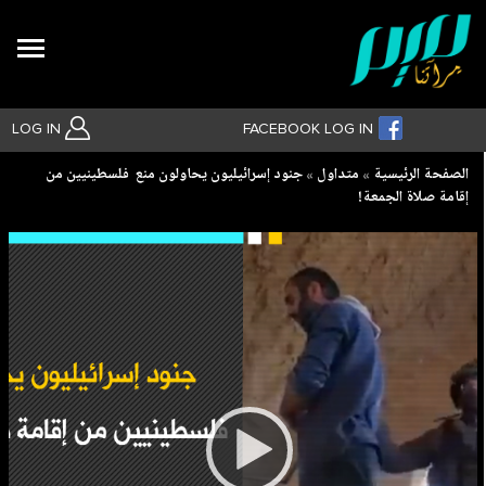
Search
LOG IN
FACEBOOK LOG IN
Breadcrumb
الصفحة الرئيسية
متداول
جنود إسرائيليون يحاولون منع فلسطينيين من
إقامة صلاة الجمعة!
بحث متقدم