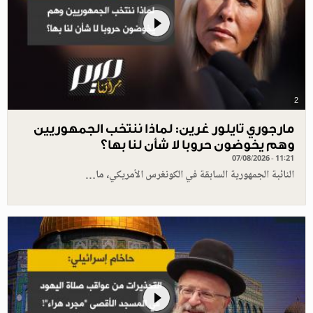
2
مارجوري تايلور غرين: لماذا ننتخب الجمهوريين
وهم يخوضون حروبا لا شأن لنا بها؟
07/08/2026 - 11:21
النائبة الجمهورية السابقة في الكونغرس الأمريكي، ما…