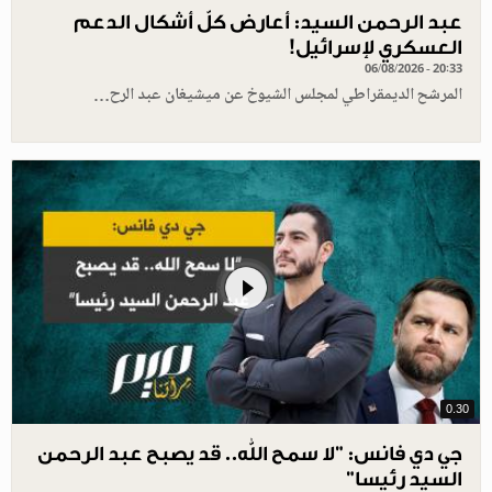
عبد الرحمن السيد: أعارض كلّ أشكال الدعم
العسكري لإسرائيل!
06/08/2026 - 20:33
المرشح الديمقراطي لمجلس الشيوخ عن ميشيغان عبد الرح…
0.30
جي دي فانس: ”لا سمح الله.. قد يصبح عبد الرحمن
السيد رئيسا”