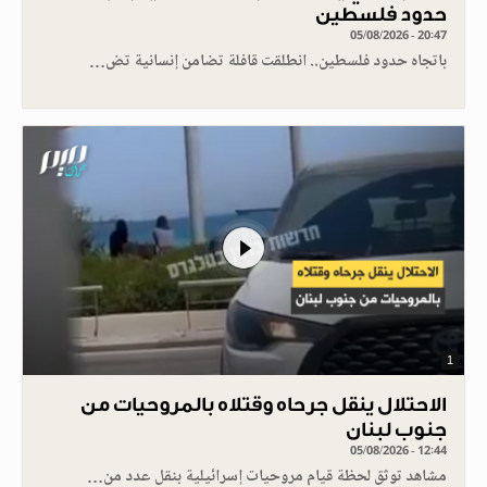
حدود فلسطين
05/08/2026 - 20:47
باتجاه حدود فلسطين.. انطلقت قافلة تضامن إنسانية تض…
1
الاحتلال ينقل جرحاه وقتلاه بالمروحيات من
جنوب لبنان
05/08/2026 - 12:44
مشاهد توثق لحظة قيام مروحيات إسرائيلية بنقل عدد من…