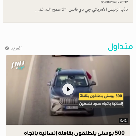
06/08/2026 - 20:32
نائب الرئيس الأمريكي جي دي فانس: "لا سمح الله، قد…
متداول
المزيد
0.41
500 بوسني ينطلقون بقافلة إنسانية باتجاه