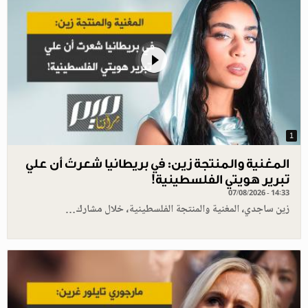
1
المغنية والمنتجة زين: في بريطانيا شعرتُ أن علي
تبرير هويتي الفلسطينية!
07/08/2026 - 14:33
زين ساجدي، المغنية والمنتجة الفلسطينية، خلال مشارك…