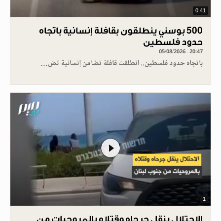
0.41
500 بوسني ينطلقون بقافلة إنسانية باتجاه
حدود فلسطين
05/08/2026 - 20:47
باتجاه حدود فلسطين.. انطلقت قافلة تضامن إنسانية تض…
1
الاحتلال ينقل جرحاه وقتلاه بالمروحيات من