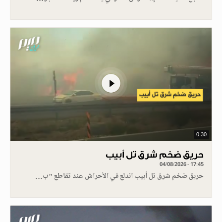
0.30
حريق ضخم شرق تل أبيب
04/08/2026 - 17:45
حريق ضخم شرق تل أبيب اندلع في الأحراش عند تقاطع "ب…