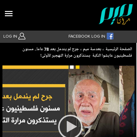
Search
LOG IN
FACEBOOK LOG IN
Breadcrumb
الصفحة الرئيسية
بعدسة ميم
جرح لم يندمل بعد 78 عاما.. مسنون
فلسطينيون عايشوا النكبة يستذكرون مرارة التهجير الأولى!
بحث متقدم