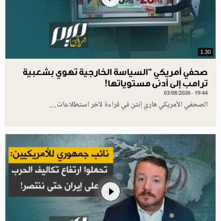
1.30
صحفي أمريكي "السياسة الخارجية تهوي بشعبية
ترامب إلى أدنى مستوياتها!
03/08/2026 - 19:44
الصحفي الأمريكي هاري إنتن في قراءة لآخر استطلاعات…