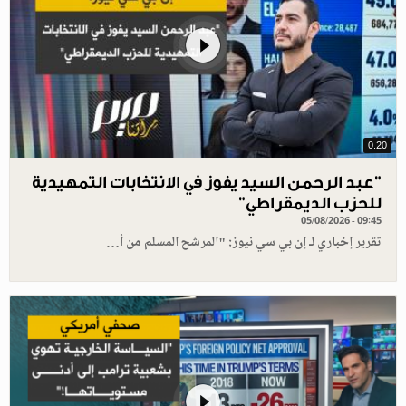
0.20
"عبد الرحمن السيد يفوز في الانتخابات التمهيدية
للحزب الديمقراطي"
05/08/2026 - 09:45
تقرير إخباري لـ إن بي سي نيوز: "المرشح المسلم من أ…