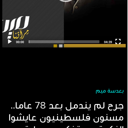
بعدسة ميم
جرح لم يندمل بعد 78 عاما..
مسنون فلسطينيون عايشوا