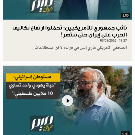
1.05
نائب جمهوري للأمريكيين: تحمّلوا ارتفاع تكاليف
الحرب على إيران حتى ننتصر!
03/08/2026 - 19:37
الصحفي الأمريكي هاري إنتن في قراءة لآخر استطلاعات…
0.41