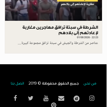
1
الشرطة في سبتة ترافق مهاجرين مغاربة
لإعادتهم إلى بلادهم
01/08/2026 - 22:23
عناصر من الشرطة والجيش في سبتة ترافق مجموعة كبيرة…
من نحن
جميع الحقوق محفوظة © 2019
اتصل بنا