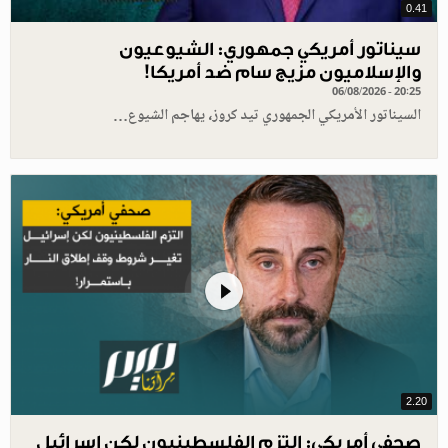
0.41
سيناتور أمريكي جمهوري: الشيوعيون
والإسلاميون مزيج سام ضد أمريكا!
06/08/2026 - 20:25
السيناتور الأمريكي الجمهوري تيد كروز، يهاجم الشيوع…
2.20
صحفي أمريكي: التزم الفلسطينيون لكن إسرائيل