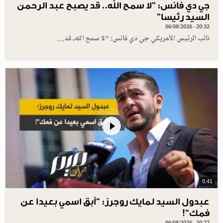
جي دي فانس: ”لا سمح الله.. قد يصبح عبد الرحمن
السيد رئيسا”
06/08/2026 - 20:32
نائب الرئيس الأمريكي جي دي فانس: "لا سمح الله، قد…
0.41
عبدول السيد لمايك روجرز: "أبق اسمي بعيدا عن
فمك"!
06/08/2026 - 20:27