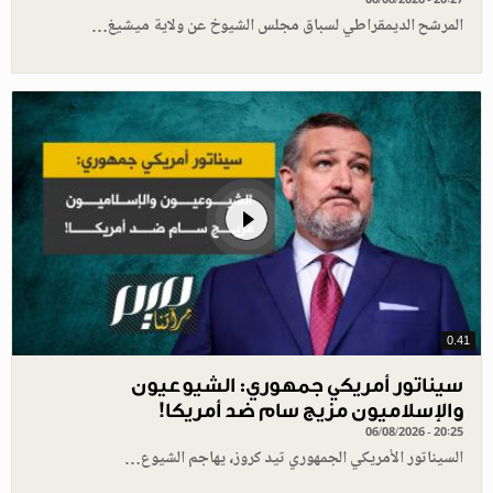
المرشح الديمقراطي لسباق مجلس الشيوخ عن ولاية ميشيغ…
0.41
سيناتور أمريكي جمهوري: الشيوعيون
والإسلاميون مزيج سام ضد أمريكا!
06/08/2026 - 20:25
السيناتور الأمريكي الجمهوري تيد كروز، يهاجم الشيوع…