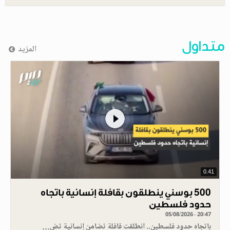
متداول
المزيد
0.41
500 بوسني ينطلقون بقافلة إنسانية باتجاه
حدود فلسطين
05/08/2026 - 20:47
باتجاه حدود فلسطين.. انطلقت قافلة تضامن إنسانية تض…