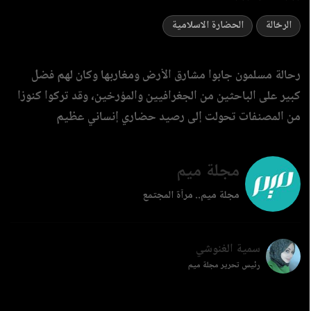
الرحّالة
الحضارة الاسلامية
رحالة مسلمون جابوا مشارق الأرض ومغاربها وكان لهم فضل
كبير على الباحثين من الجغرافيين والمؤرخين، وقد تركوا كنوزا
من المصنفات تحولت إلى رصيد حضاري إنساني عظيم
مجلة ميم
مجلة ميم.. مرآة المجتمع
سمية الغنوشي
رئيس تحرير مجلة ميم