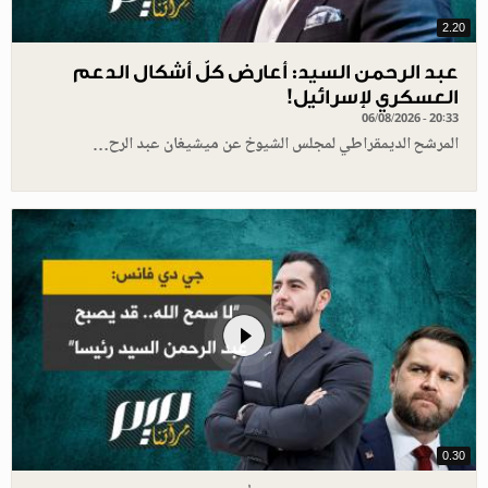
2.20
عبد الرحمن السيد: أعارض كلّ أشكال الدعم
العسكري لإسرائيل!
06/08/2026 - 20:33
المرشح الديمقراطي لمجلس الشيوخ عن ميشيغان عبد الرح…
0.30