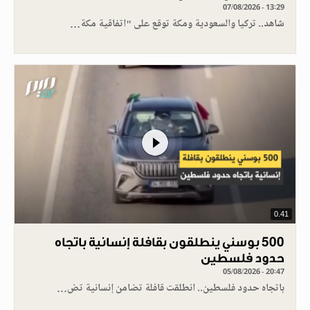
07/08/2026 - 13:29
شاهد.. تركيا والسعودية ومكة توقع على "اتفاقية مكة…
0.41
500 بوسني ينطلقون بقافلة إنسانية باتجاه
حدود فلسطين
05/08/2026 - 20:47
باتجاه حدود فلسطين.. انطلقت قافلة تضامن إنسانية تض…