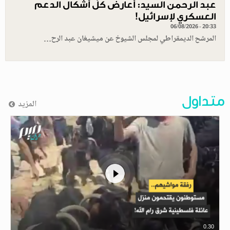
عبد الرحمن السيد: أعارض كلّ أشكال الدعم
العسكري لإسرائيل!
06/08/2026 - 20:33
المرشح الديمقراطي لمجلس الشيوخ عن ميشيغان عبد الرح…
متداول
المزيد
0.30