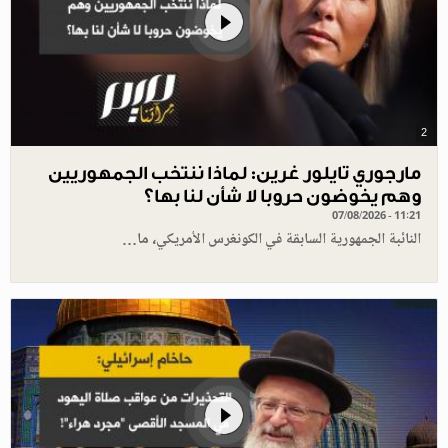
2
مارجوري تايلور غرين: لماذا ننتخب الجمهوريين
وهم يخوضون حروبا لا شأن لنا بها؟
07/08/2026 - 11:21
النائبة الجمهورية السابقة في الكونغرس الأمريكي، ما…