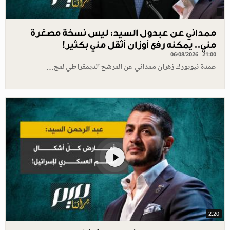
ممداني عن عبدول السيد: ليس نسخة مصغرة
مني.. يمكنه رفع أوزان أثقل مني بكثير!
06/08/2026 - 21:00
عمدة نيويورك زهران ممداني عن المرشح الديمقراطي لمج…
2.20