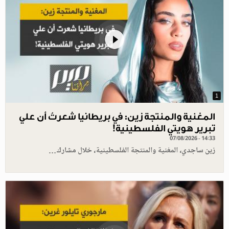
1
المغنية والمنتجة زين: في بريطانيا شعرتُ أن علي
تبرير هويتي الفلسطينية!
07/08/2026 - 14:33
زين ساجدي، المغنية والمنتجة الفلسطينية، خلال مشارك…