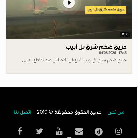
0.30
حريق ضخم شرق تل أبيب
04/08/2026 - 17:45
حريق ضخم شرق تل أبيب اندلع في الأحراش عند تقاطع "ب…
من نحن
جميع الحقوق محفوظة © 2019
اتصل بنا