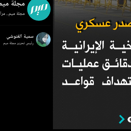
مجلة ميم
مجلة ميم.. مرآة
سمية الغنوشي
رئيس تحرير مجلة ميم