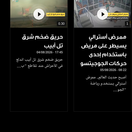
0.30
1
ممرض أسترالي
حريق ضخم شرق
يسيطر على مريض
تل أبيب
04/08/2026 - 17:45
باستخدام إحدى
حريق ضخم شرق تل أبيب اندلع
حركات الجوجيتسو
في الأحراش عند تقاطع "ب…
05/08/2026 - 08:22
أصبح حديث العالم.. ممرض
أسترالي يستخدم رياضة
"الجو…