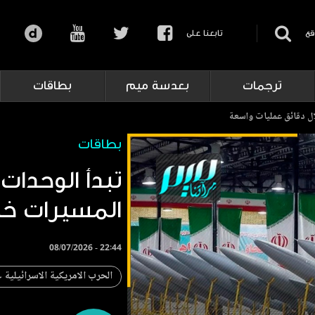
قع
تابعنا على
ترجمات
بعدسة ميم
بطاقات
ال دقائق عمليات واسعة
بطاقات
تبدأ الوحدات 
المسيرات خل
08/07/2026 - 22:44
الحرب الامريكية الاسرائيلية 