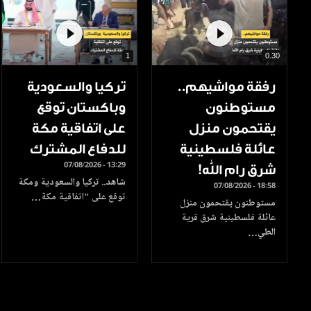
1
0.30
رفقة مواشيهم..
تركيا والسعودية
مستوطنون
وباكستان توقع
يقتحمون منزل
على اتفاقية مكة
عائلة فلسطينية
للدفاع المشترك
07/08/2026 - 13:29
شرق رام الله!
شاهد.. تركيا والسعودية ومكة
07/08/2026 - 18:58
توقع على "اتفاقية مكة…
مستوطنون يقتحمون منزل
عائلة فلسطينية شرق قرية
الطي…