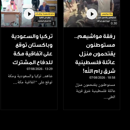
1
0.30
رفقة مواشيهم..
تركيا والسعودية
مستوطنون
وباكستان توقع
يقتحمون منزل
على اتفاقية مكة
عائلة فلسطينية
للدفاع المشترك
07/08/2026 - 13:29
شرق رام الله!
شاهد.. تركيا والسعودية ومكة
07/08/2026 - 18:58
توقع على "اتفاقية مكة…
مستوطنون يقتحمون منزل
عائلة فلسطينية شرق قرية
الطي…