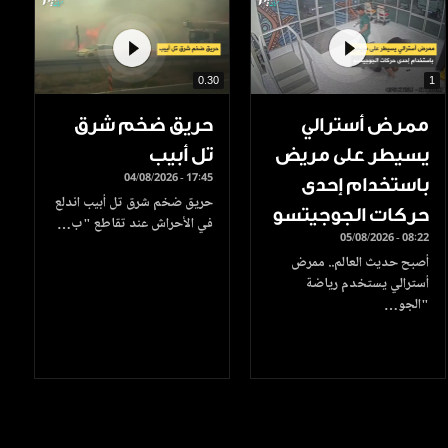
0.30
1
ممرض أسترالي
حريق ضخم شرق
يسيطر على مريض
تل أبيب
04/08/2026 - 17:45
باستخدام إحدى
حريق ضخم شرق تل أبيب اندلع
حركات الجوجيتسو
في الأحراش عند تقاطع "ب…
05/08/2026 - 08:22
أصبح حديث العالم.. ممرض
أسترالي يستخدم رياضة
"الجو…