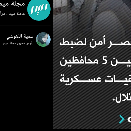
مجلة ميم
مجلة ميم.. مرآة
سمية الغنوشي
رئيس تحرير مجلة ميم