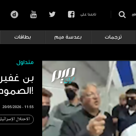
قع
تابعنا على
ترجمات
بعدسة ميم
بطاقات
متداول
بن غفير
الصمود!
20/05/2026 - 11:55
الاحتلال الإسرائيل