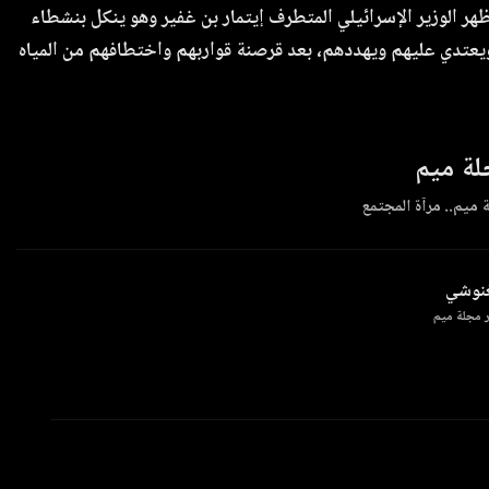
ر الوزير الإسرائيلي المتطرف إيتمار بن غفير وهو ينكل بنشطاء
عتدي عليهم ويهددهم، بعد قرصنة قواربهم واختطافهم من المياه
ة ميم
 ميم.. مرآة المجتمع
غنوشي
 مجلة ميم