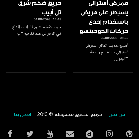
ممرض أسترالي
حريق ضخم شرق
يسيطر على مريض
تل أبيب
04/08/2026 - 17:45
باستخدام إحدى
حريق ضخم شرق تل أبيب اندلع
حركات الجوجيتسو
في الأحراش عند تقاطع "ب…
05/08/2026 - 08:22
أصبح حديث العالم.. ممرض
أسترالي يستخدم رياضة
"الجو…
من نحن
جميع الحقوق محفوظة © 2019
اتصل بنا