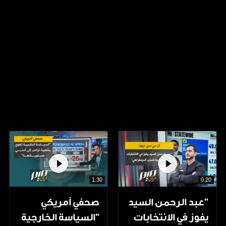
1.30
0.20
"عبد الرحمن السيد
صحفي أمريكي
يفوز في الانتخابات
"السياسة الخارجية