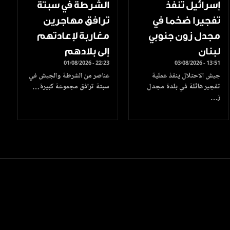
إسرائيل تنفذ
الشرطة في سبتة
تفجيرا ضخما في
ترافق مهاجرين
مجدل زون جنوبي
مغاربة لإعادتهم
لبنان
إلى بلادهم
01/08/2026 - 22:23
03/08/2026 - 13:51
جيش الاحتلال ينفذ عملية
عناصر من الشرطة والجيش في
تفجير هائلة في بلدة مجدل
سبتة ترافق مجموعة كبيرة…
ز…