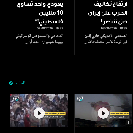
ارتفاع تكاليف
يهودي واحد تساوي
الحرب على إيران
10 ملايين
حتى ننتصر!
فلسطيني!”
03/08/2026 - 19:33
03/08/2026 - 19:37
الصحفي الأمريكي هاري إنتن
المحامي والمستوطن الإسرائيلي
في قراءة لآخر استطلاعات…
يهودا شيمون: "بعد أن…
المزيد
1
1