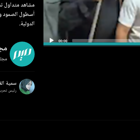
مشاهد متداول تظه
أسطول الصمود وي
الدولية.
مجل
مجلة
سمية ال
رئيس تحرير