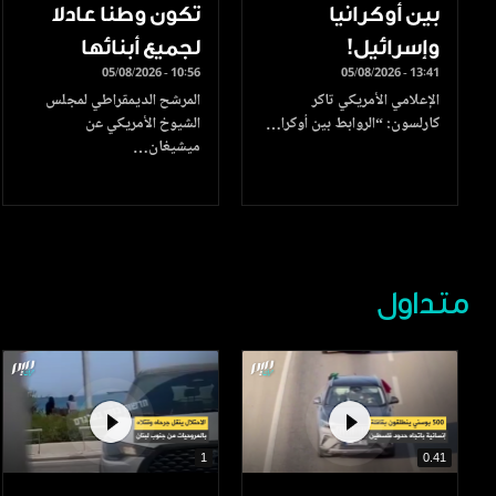
بين أوكرانيا
تكون وطنا عادلا
وإسرائيل!
لجميع أبنائها
05/08/2026 - 10:56
05/08/2026 - 13:41
الإعلامي الأمريكي تاكر
المرشح الديمقراطي لمجلس
كارلسون: “الروابط بين أوكرا…
الشيوخ الأمريكي عن
ميشيغان…
متداول
1
0.41