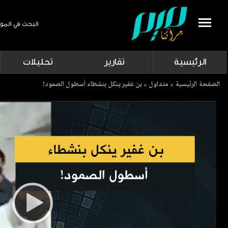
البحث في المو
Search
الرئيسية
تقارير
تحليلات
Breadcrumb
الصفحة الرئيسية
متداول
بن غفير ينكل بنشطاء أسطول الصمود!