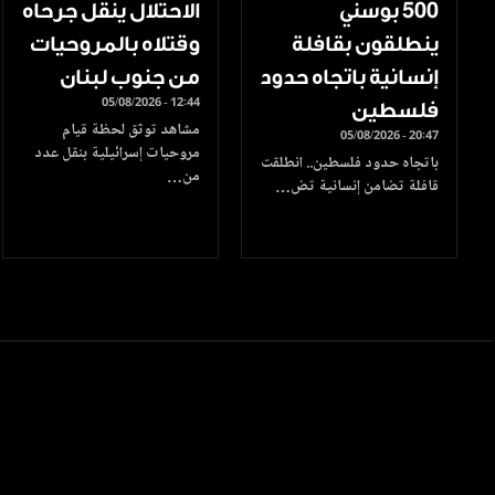
500 بوسني
الاحتلال ينقل جرحاه
ينطلقون بقافلة
وقتلاه بالمروحيات
إنسانية باتجاه حدود
من جنوب لبنان
05/08/2026 - 12:44
فلسطين
مشاهد توثق لحظة قيام
05/08/2026 - 20:47
مروحيات إسرائيلية بنقل عدد
باتجاه حدود فلسطين.. انطلقت
من…
قافلة تضامن إنسانية تض…