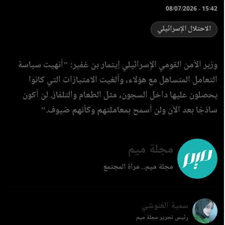
08/07/2026 - 15:42
الاحتلال الإسرائيلي
وزير الأمن القومي الإسرائيلي إيتمار بن غفير: "أنهيت سياسة
التعامل المتساهل مع هؤلاء، وألغيت الامتيازات التي كانوا
يحصلون عليها داخل السجون، مثل الطعام والتلفاز. لن أكون
ساذجًا بعد الآن ولن أسمح بمعاملتهم وكأنهم ضيوف."
مجلة ميم
مجلة ميم.. مرآة المجتمع
سمية الغنوشي
رئيس تحرير مجلة ميم