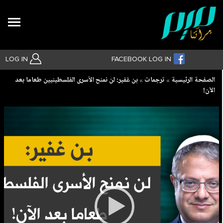
Search
LOG IN
FACEBOOK LOG IN
Breadcrumb
الصفحة الرئيسية
ترجمات
بن غفير: لن نمنح الأسرى الفلسطينيين طعاما بعد
الآن!
بحث متقدم