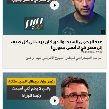
1
عبد الرحمن السيد: والدي كان يرسلني كل صيف
إلى مصر كي لا أنسى جذوري!
09/08/2026 - 17:02
المرشح الديمقراطي لمجلس الشيوخ الأمريكي عبد الرحمن…