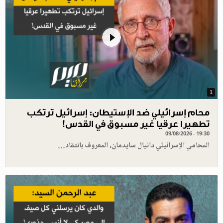
1
محام إسرائيلي ضد الإستيطان: إسرائيل ترتكب
تطهيرا عرقيا غير مسبوق في القدس!
09/08/2026 - 19:30
المحامي الإسرائيلي دانيال سايدمان، المعروف بانتقاد…