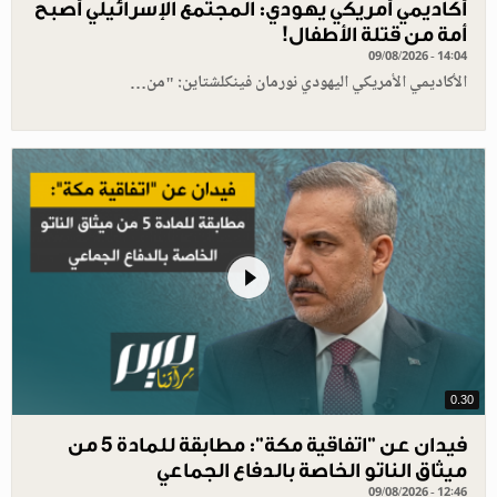
أكاديمي أمريكي يهودي: المجتمع الإسرائيلي أصبح
أمة من قتلة الأطفال!
09/08/2026 - 14:04
الأكاديمي الأمريكي اليهودي نورمان فينكلشتاين: "من…
0.30
فيدان عن "اتفاقية مكة": مطابقة للمادة 5 من
ميثاق الناتو الخاصة بالدفاع الجماعي
09/08/2026 - 12:46