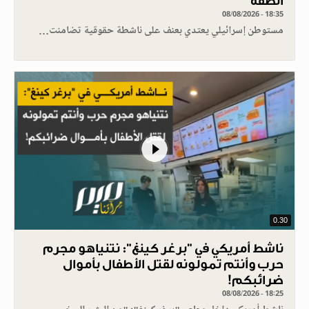
الضفة
08/08/2026 - 18:35
مستوطن إسرائيلي يعتدي بعنف على ناشطة حقوقية تضامنت…
0.30
ناشط أمريكي في "برغر كينغ": نتنياهو مجرم
حرب وأنتم تمولونه لقتل الأطفال بأموال
ضرائبكم!
08/08/2026 - 18:25