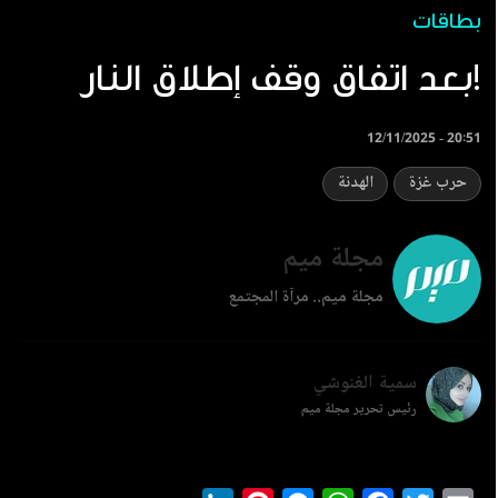
بطاقات
بعد اتفاق وقف إطلاق النار!
12/11/2025 - 20:51
حرب غزة
الهدنة
مجلة ميم
مجلة ميم.. مرآة المجتمع
سمية الغنوشي
رئيس تحرير مجلة ميم