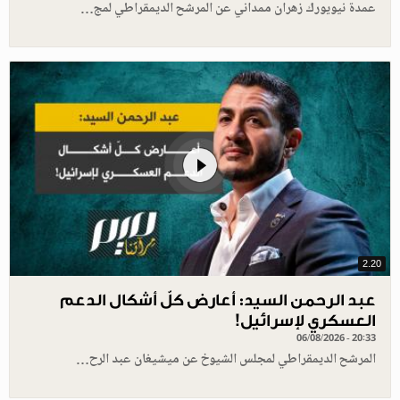
عمدة نيويورك زهران ممداني عن المرشح الديمقراطي لمج…
2.20
عبد الرحمن السيد: أعارض كلّ أشكال الدعم
العسكري لإسرائيل!
06/08/2026 - 20:33
المرشح الديمقراطي لمجلس الشيوخ عن ميشيغان عبد الرح…