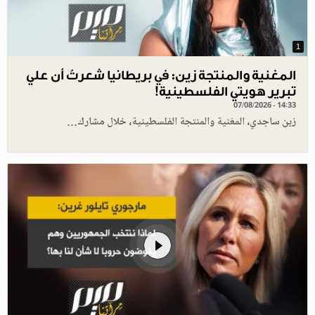
1
المغنية والمنتجة زين: في بريطانيا شعرتُ أن علي
تبرير هويتي الفلسطينية!
07/08/2026 - 14:33
زين ساجدي، المغنية والمنتجة الفلسطينية، خلال مشارك…