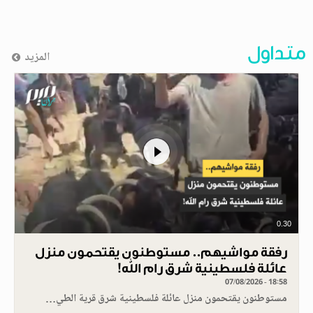
متداول
المزيد
0.30
رفقة مواشيهم.. مستوطنون يقتحمون منزل
عائلة فلسطينية شرق رام الله!
07/08/2026 - 18:58
مستوطنون يقتحمون منزل عائلة فلسطينية شرق قرية الطي…