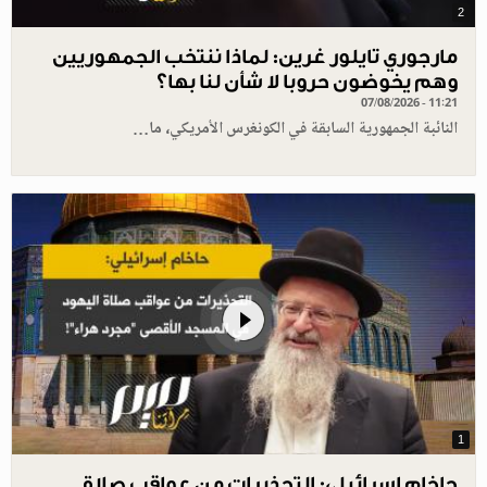
2
مارجوري تايلور غرين: لماذا ننتخب الجمهوريين
وهم يخوضون حروبا لا شأن لنا بها؟
07/08/2026 - 11:21
النائبة الجمهورية السابقة في الكونغرس الأمريكي، ما…
1
حاخام إسرائيلي: التحذيرات من عواقب صلاة