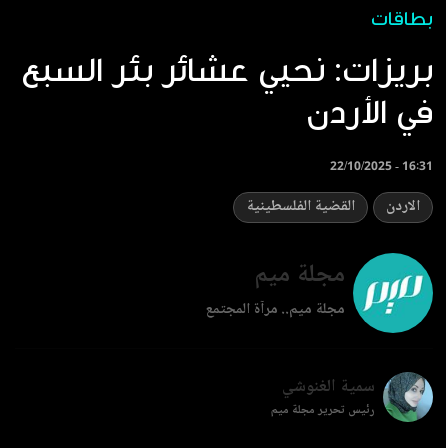
بطاقات
بريزات: نحيي عشائر بئر السبع
في الأردن
22/10/2025 - 16:31
الاردن
القضية الفلسطينية
مجلة ميم
مجلة ميم.. مرآة المجتمع
سمية الغنوشي
رئيس تحرير مجلة ميم