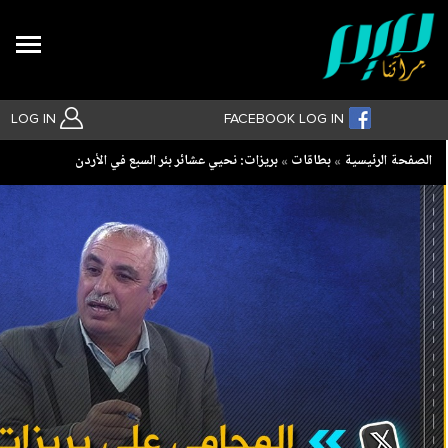
Search
LOG IN
FACEBOOK LOG IN
Breadcrumb
الصفحة الرئيسية
بطاقات
بريزات: نحيي عشائر بئر السبع في الأردن
بحث متقدم