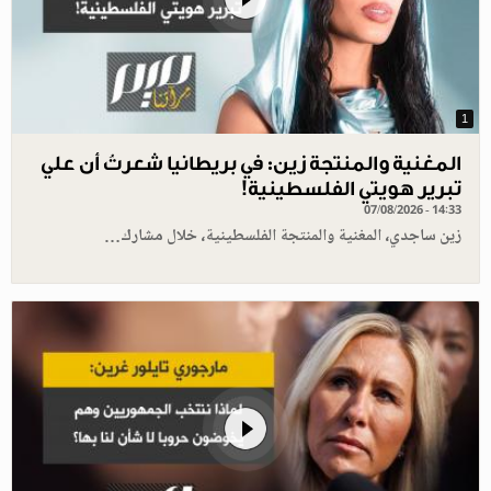
1
المغنية والمنتجة زين: في بريطانيا شعرتُ أن علي
تبرير هويتي الفلسطينية!
07/08/2026 - 14:33
زين ساجدي، المغنية والمنتجة الفلسطينية، خلال مشارك…