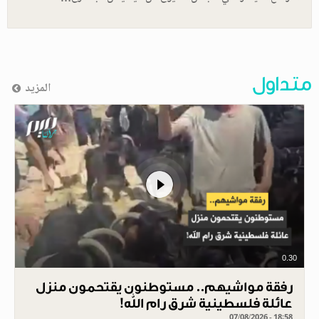
متداول
المزيد
0.30
رفقة مواشيهم.. مستوطنون يقتحمون منزل
عائلة فلسطينية شرق رام الله!
07/08/2026 - 18:58