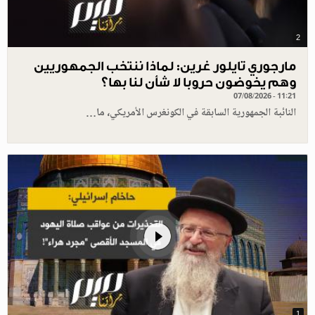
2
مارجوري تايلور غرين: لماذا ننتخب الجمهوريين
وهم يخوضون حروبا لا شأن لنا بها؟
07/08/2026 - 11:21
النائبة الجمهورية السابقة في الكونغرس الأمريكي، ما…
1