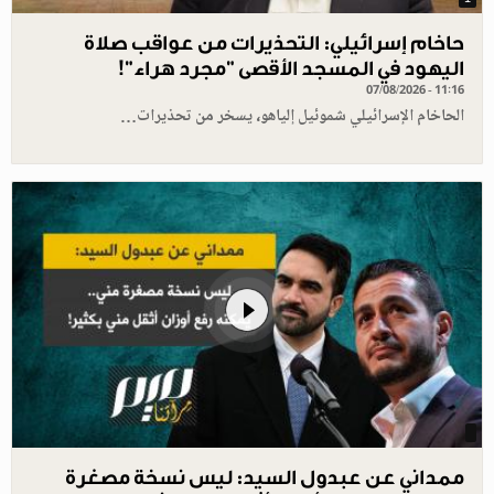
حاخام إسرائيلي: التحذيرات من عواقب صلاة
اليهود في المسجد الأقصى "مجرد هراء"!
07/08/2026 - 11:16
الحاخام الإسرائيلي شموئيل إلياهو، يسخر من تحذيرات…
ممداني عن عبدول السيد: ليس نسخة مصغرة